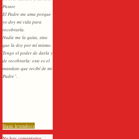
Pastor.
El Padre me ama porque
yo doy mi vida para
recobrarla.
Nadie me la quita, sino
que la doy por mí mismo.
Tengo el poder de darla y
de recobrarla: este es el
mandato que recibí de mi
Padre”.
Sigue leyendo>>
No hay comentarios