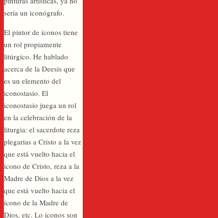
pinturas artísticas, ya no
sería un iconógrafo.
El pintor de íconos tiene
un rol propiamente
litúrgico. He hablado
acerca de la Deesis que
es un elemento del
iconostasio. El
iconostasio juega un rol
en la celebración de la
liturgia: el sacerdote reza
plegarias a Cristo a la vez
que está vuelto hacia el
ícono de Cristo, reza a la
Madre de Dios a la vez
que está vuelto hacia el
ícono de la Madre de
Dios, etc. Lo íconos son