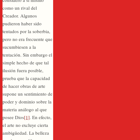
como un rival del
Creador. Algunos
pudieron haber sido
tentados por la soberbia,
pero no era frecuente que
sucumbiesen a la
tentación. Sin embargo el
simple hecho de que tal
ilusión fuera posible,
prueba que la capacidad
de hacer obras de arte
supone un sentimiento de
poder y dominio sobre la
materia análogo al que
posee Dios
[1]
. En efecto,
el arte no excluye cierta
ambigüedad. La belleza