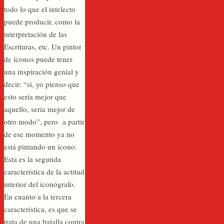
todo lo que el intelecto
puede producir, como la
interpretación de las
Escrituras, etc. Un pintor
de íconos puede tener
una inspiración genial y
decir: “si, yo pienso que
esto sería mejor que
aquello, sería mejor de
otro modo”, pero a partir
de ese momento ya no
está pintando un ícono.
Esta es la segunda
característica de la actitud
interior del iconógrafo.
En cuanto a la tercera
característica, es que se
trata de una batalla contra