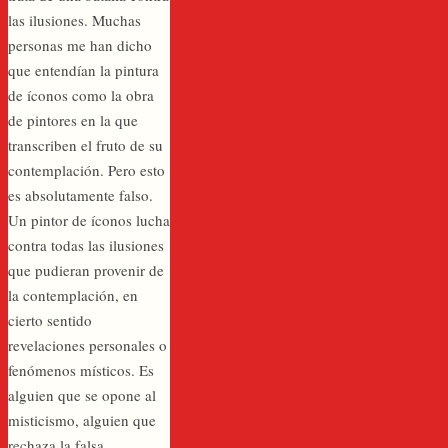
las ilusiones. Muchas
personas me han dicho
que entendían la pintura
de íconos como la obra
de pintores en la que
transcriben el fruto de su
contemplación. Pero esto
es absolutamente falso.
Un pintor de íconos lucha
contra todas las ilusiones
que pudieran provenir de
la contemplación, en
cierto sentido
revelaciones personales o
fenómenos místicos. Es
alguien que se opone al
misticismo, alguien que
rechaza la falsa