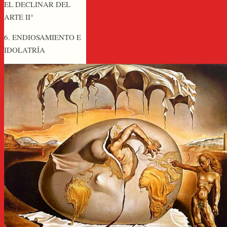
EL DECLINAR DEL
ARTE II°
6. ENDIOSAMIENTO E
IDOLATRÍA