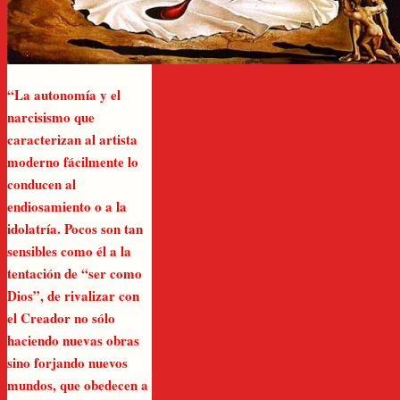
“La autonomía y el
narcisismo que
caracterizan al artista
moderno fácilmente lo
conducen al
endiosamiento o a la
idolatría. Pocos son tan
sensibles como él a la
tentación de “ser como
Dios”, de rivalizar con
el Creador no sólo
haciendo nuevas obras
sino forjando nuevos
mundos, que obedecen a