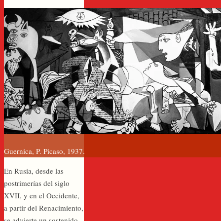
Guernica, P. Picaso, 1937.
En Rusia, desde las
postrimerías del siglo
XVII, y en el Occidente,
a partir del Renacimiento,
se advierte un sostenido