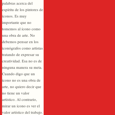
palabras acerca del
espíritu de los pintores de
íconos. Es muy
importante que no
tomemos al ícono como
una obra de arte. No
debemos pensar en los
iconógrafos como artistas
tratando de expresar su
creatividad. Esa no es de
ninguna manera su meta.
Cuando digo que un
ícono no es una obra de
arte, no quiero decir que
no tiene un valor
artístico. Al contrario,
mirar un ícono es ver el
valor artístico del trabajo.