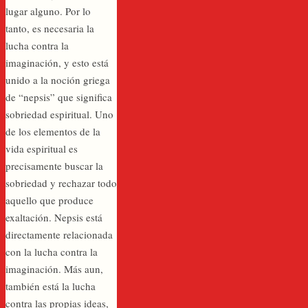
lugar alguno. Por lo
tanto, es necesaria la
lucha contra la
imaginación, y esto está
unido a la noción griega
de “nepsis” que significa
sobriedad espiritual. Uno
de los elementos de la
vida espiritual es
precisamente buscar la
sobriedad y rechazar todo
aquello que produce
exaltación. Nepsis está
directamente relacionada
con la lucha contra la
imaginación. Más aun,
también está la lucha
contra las propias ideas,