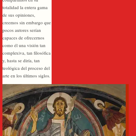
totalidad la entera gama
de sus opiniones,
creemos sin embargo que
pocos autores serían
capaces de ofrecernos
como él una visión tan
complexiva, tan filosófica
y, hasta se diría, tan
teológica del proceso del
arte en los últimos siglos.