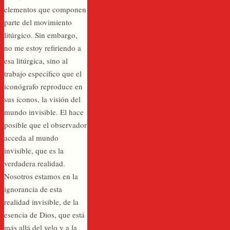
elementos que componen
parte del movimiento
litúrgico. Sin embargo,
no me estoy refiriendo a
esa litúrgica, sino al
trabajo específico que el
iconógrafo reproduce en
sus íconos, la visión del
mundo invisible. El hace
posible que el observador
acceda al mundo
invisible, que es la
verdadera realidad.
Nosotros estamos en la
ignorancia de esta
realidad invisible, de la
esencia de Dios, que está
más allá del velo y a la