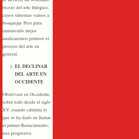
receso del arte litúrgico,
cuyos síntomas vamos a
bosquejar. Pero para
enmarcarlo mejor
analizaremos primero el
proceso del arte en
general.
EL DECLINAR
DEL ARTE EN
OCCIDENTE
Obsérvase en Occidente,
sobre todo desde el siglo
XV, cuando culmina lo
que se ha dado en llamar
el primer Renacimiento,
una progresiva