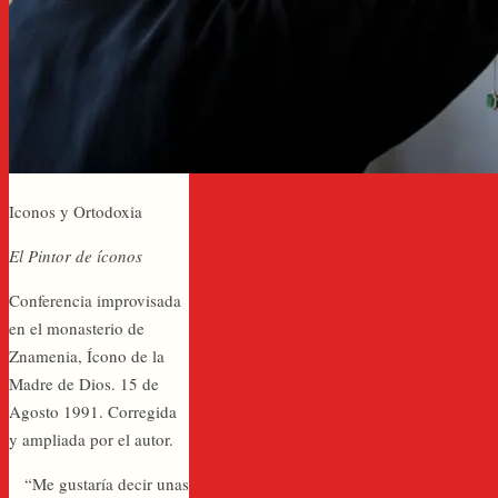
Iconos y Ortodoxia
El Pintor de íconos
Conferencia improvisada
en el monasterio de
Znamenia, Ícono de la
Madre de Dios. 15 de
Agosto 1991. Corregida
y ampliada por el autor.
“Me gustaría decir unas