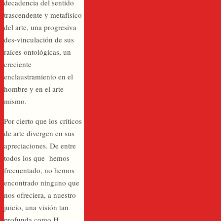
decadencia del sentido
trascendente y metafísico
del arte, una progresiva
des-vinculación de sus
raíces ontológicas, un
creciente
enclaustramiento en el
hombre y en el arte
mismo.
Por cierto que los críticos
de arte divergen en sus
apreciaciones. De entre
todos los que hemos
frecuentado, no hemos
encontrado ninguno que
nos ofreciera, a nuestro
juicio, una visión tan
profunda como H.