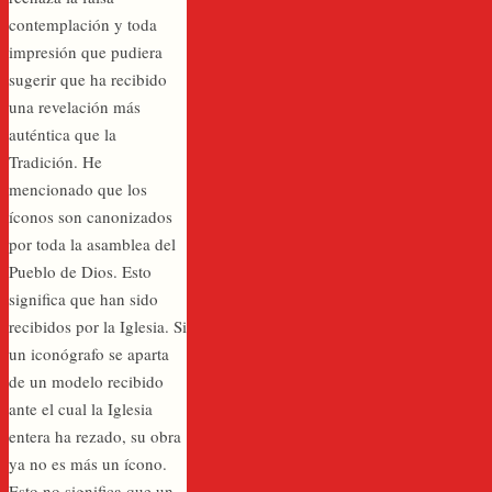
contemplación y toda
impresión que pudiera
sugerir que ha recibido
una revelación más
auténtica que la
Tradición. He
mencionado que los
íconos son canonizados
por toda la asamblea del
Pueblo de Dios. Esto
significa que han sido
recibidos por la Iglesia. Si
un iconógrafo se aparta
de un modelo recibido
ante el cual la Iglesia
entera ha rezado, su obra
ya no es más un ícono.
Esto no significa que un