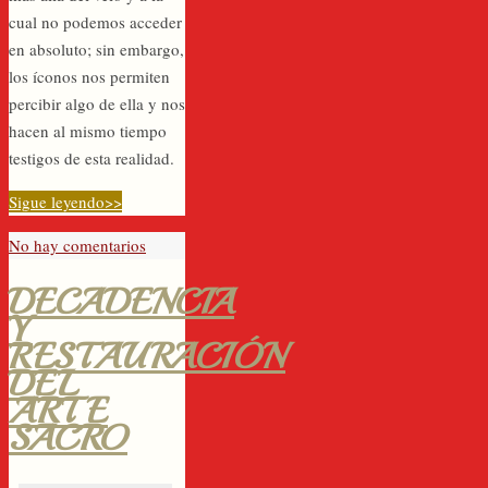
cual no podemos acceder
en absoluto; sin embargo,
los íconos nos permiten
percibir algo de ella y nos
hacen al mismo tiempo
testigos de esta realidad.
Sigue leyendo>>
No hay comentarios
DECADENCIA
Y
RESTAURACIÓN
DEL
ARTE
SACRO