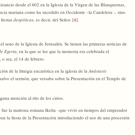
izancio desde el 602 en la Iglesia de la Virgen de las Blanquernas,
ncia mariana como ha sucedido en Occidente –la Candelora -, sino
 fiestas
despóticas,
es decir, del Señor.
[4]
.
 el seno de la Iglesia de Jerusalén. Se tienen las primeras noticias de
de Egeria,
en la que se lee que la memoria era celebrada el
o sea, el 14 de febrero.
ión de la liturgia eucarística en la iglesia de la
Anástasis
 salvo el sermón, que versaba sobre la Presentación en el Templo de
guna mención al rito de los cirios.
0) fue la matrona romana Ikelia –que vivió en tiempos del emperador
rar la fiesta de la Presentación introduciendo el uso de una procesión