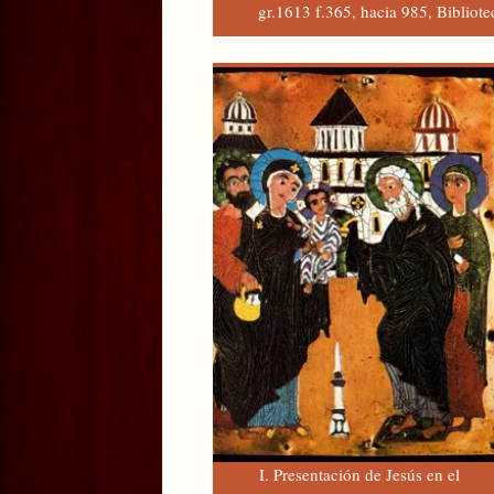
gr.1613 f.365, hacia 985, Bibliot
I. Presentación de Jesús en el