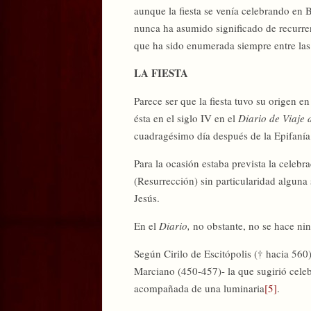
aunque la fiesta se venía celebrando en B
nunca ha asumido significado de recurre
que ha sido enumerada siempre entre las
LA FIESTA
Parece ser que la fiesta tuvo su origen en
ésta en el siglo IV en el
Diario de Viaje 
cuadragésimo día después de la Epifanía, 
Para la ocasión estaba prevista la celebrac
(Resurrección) sin particularidad alguna
Jesús.
En el
Diario,
no obstante, no se hace nin
Según Cirilo de Escitópolis († hacia 56
Marciano (450-457)- la que sugirió celeb
acompañada de una luminaria
[5]
.