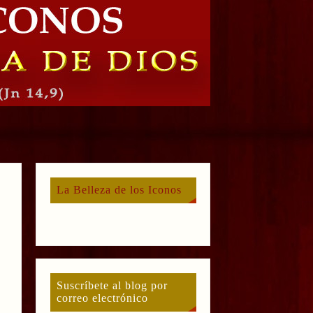
La Belleza de los Iconos
Suscríbete al blog por
correo electrónico