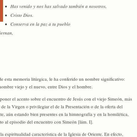
Has venido y nos has salvado también a nosotros,
Cristo Dios.
Conserva en la paz a tu pueblo
iernan,
 de esta memoria litúrgica, le ha conferido un nombre significativo:
 hombre viejo y el nuevo, entre Dios y el hombre.
poner el acento sobre el encuentro de Jesús con el viejo Simeón, más
de la Virgen o privilegiar el de la Presentación o de la oferta del
e, aún estando bien presentes en la himnografía y en la homilética,
cto al episodio del encuentro con Simeón [lám. I].
la espiritualidad característica de la Iglesia de Oriente. En efecto,