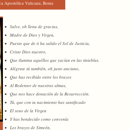
eca Apostólica Vaticana, Roma
Salve, oh llena de gracias,
Madre de Dios y Virgen,
Puesto que de ti ha salido el Sol de Justicia,
Cristo Dios nuestro,
Que ilumina aquéllos que yacían en las tinieblas.
Alégrate tú también, oh justo anciano,
Que has recibido entre los brazos
Al Redentor de nuestras almas,
Que nos hace donación de la Resurrección.
Tú, que con tu nacimiento has santificado
El seno de la Virgen
Y has bendecido como convenía
Los brazos de Simeón,