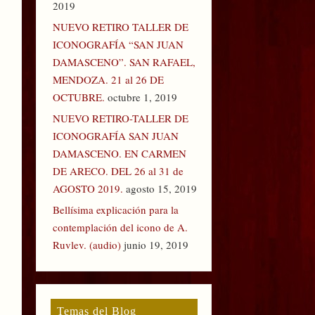
2019
NUEVO RETIRO TALLER DE
ICONOGRAFÍA “SAN JUAN
DAMASCENO”. SAN RAFAEL,
MENDOZA. 21 al 26 DE
OCTUBRE.
octubre 1, 2019
NUEVO RETIRO-TALLER DE
ICONOGRAFÍA SAN JUAN
DAMASCENO. EN CARMEN
DE ARECO. DEL 26 al 31 de
AGOSTO 2019.
agosto 15, 2019
Bellísima explicación para la
contemplación del icono de A.
Ruvlev. (audio)
junio 19, 2019
Temas del Blog