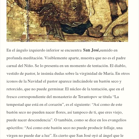
San José,
En el ángulo izquierdo inferior se encuentra
sumido en
profunda meditación. Visiblemente aparte, muestra que no es el padre
carnal del Niño. Se lo presenta en un momento de tentación. El diablo,
vestido de pastor, le insinúa dudas sobre la virginidad de María. En otros
iconos de la Navidad el pastor aparece indicándole un bastón seco y
retorcido, que no puede germinar. El núcleo de la tentación, que en el
fresco correspondiente del monasterio de Terantopov se titula “La
tempestad que está en el corazón”, es el siguiente: “Así como de este
bastón seco no pueden nacer flores, así tampoco de ti, que eres viejo,
puede nacer descendencia”. O también, como se dice en los evangelios
apócrifos: “Así como este bastón seco no puede producir follaje, una
virgen no puede dar a luz”. Es cierto que San José oyó al ángel que le