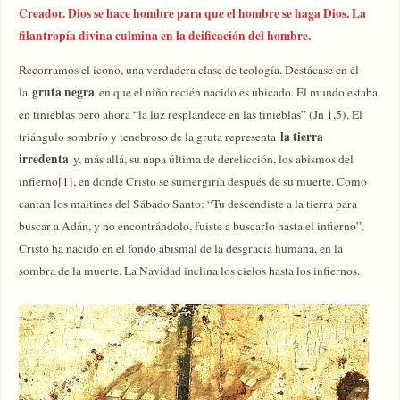
Creador. Dios se hace hombre para que el hombre se haga Dios. La
filantropía divina culmina en la deificación del hombre.
Recorramos el icono, una verdadera clase de teología. Destácase en él
gruta negra
la
en que el niño recién nacido es ubicado. El mundo estaba
en tinieblas pero ahora “la luz resplandece en las tinieblas” (Jn 1,5). El
la tierra
triángulo sombrío y tenebroso de la gruta representa
irredenta
y, más allá, su napa última de derelicción, los abismos del
infierno
[1]
, en donde Cristo se sumergiría después de su muerte. Como
cantan los maitines del Sábado Santo: “Tu descendiste a la tierra para
buscar a Adán, y no encontrándolo, fuiste a buscarlo hasta el infierno”.
Cristo ha nacido en el fondo abismal de la desgracia humana, en la
sombra de la muerte. La Navidad inclina los cielos hasta los infiernos.