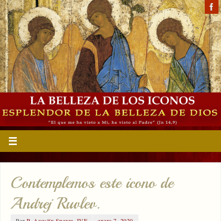
Contemplemos este icono de
Andrej Ruvlev.
Por
P. Agustín Spezza, IVE
enero 7, 2020