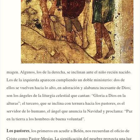
magen. Algunos, los de la derecha, se inclinan ante el niño recién nacido.
Los de la izquierda aparecen cumpliendo un doble ministerio: dos de
ellos se vuelven hacia lo alto, en adoración y alabanza incesante de Dios;
son los ángeles de la liturgia celestial que cantan: “Gloria a Dios en la
alturas”; el tercero, que se inclina con ternura hacia los pastores, es el
servidor de lo humano, el ángel que anuncia la Navidad y proclama: “Paz
en la tierra a los hombres de buena voluntad”.
Los pastores
, los primeros en acudir a Belén, nos recuerdan el oficio de
Cristo como Pastor-Mesías. La significación del pesebre proyecta una luz