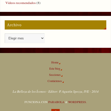
Vídeos recomendados
(8)
Archivo
Home
Este blog
Secciones
Contáctenos
La Belleza de los Íconos - Editor: P. Agustín Spezza, IVE - 2014
FUNCIONA CON
PARABOLA
&
WORDPRESS.