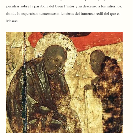
peculiar sobre la parábola del buen Pastor y su descenso a los infiernos,
donde lo esperaban numerosos miembros del inmenso redil del que es
Mesías.