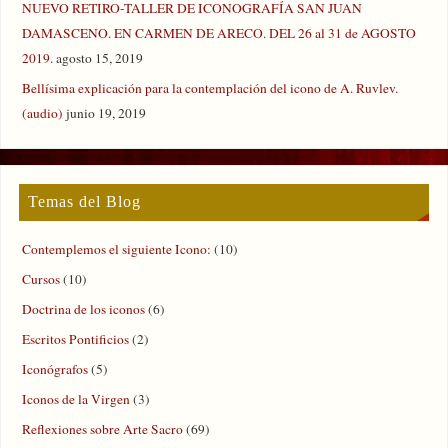
NUEVO RETIRO-TALLER DE ICONOGRAFÍA SAN JUAN
DAMASCENO. EN CARMEN DE ARECO. DEL 26 al 31 de AGOSTO
2019.
agosto 15, 2019
Bellísima explicación para la contemplación del icono de A. Ruvlev.
(audio)
junio 19, 2019
Temas del Blog
Contemplemos el siguiente Icono:
(10)
Cursos
(10)
Doctrina de los iconos
(6)
Escritos Pontificios
(2)
Iconógrafos
(5)
Iconos de la Virgen
(3)
Reflexiones sobre Arte Sacro
(69)