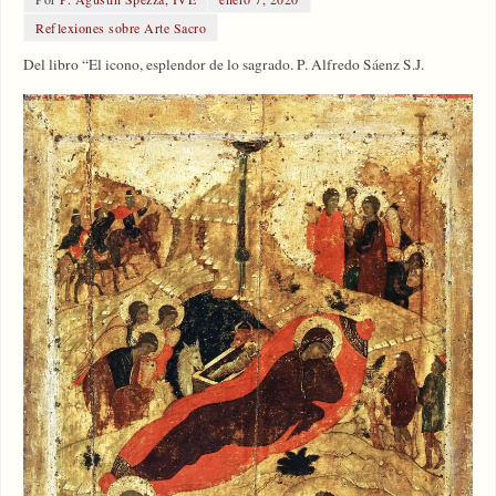
Reflexiones sobre Arte Sacro
Del libro “El icono, esplendor de lo sagrado. P. Alfredo Sáenz S.J.