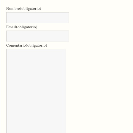
Nombre
(obligatorio)
Email
(obligatorio)
Comentario
(obligatorio)