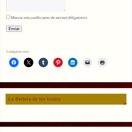
Marcar esta casilla antes de enviar
(obligatorio)
Enviar
Comparte esto:
La Belleza de los Iconos