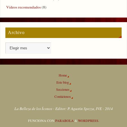
Vídeos recomendados
(8)
Archivo
Home
Este blog
Secciones
Contáctenos
La Belleza de los Íconos - Editor: P. Agustín Spezza, IVE - 2014
FUNCIONA CON
PARABOLA
&
WORDPRESS.