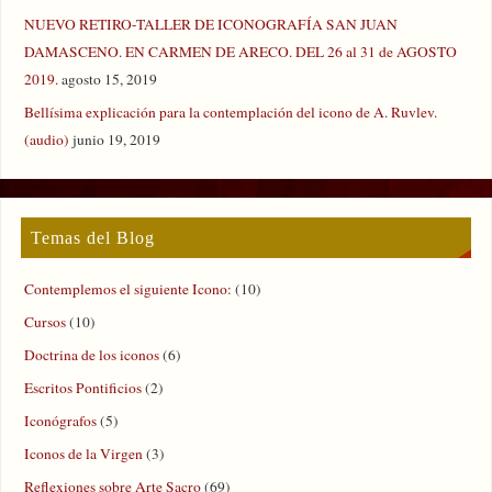
NUEVO RETIRO-TALLER DE ICONOGRAFÍA SAN JUAN
DAMASCENO. EN CARMEN DE ARECO. DEL 26 al 31 de AGOSTO
2019.
agosto 15, 2019
Bellísima explicación para la contemplación del icono de A. Ruvlev.
(audio)
junio 19, 2019
Temas del Blog
Contemplemos el siguiente Icono:
(10)
Cursos
(10)
Doctrina de los iconos
(6)
Escritos Pontificios
(2)
Iconógrafos
(5)
Iconos de la Virgen
(3)
Reflexiones sobre Arte Sacro
(69)