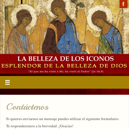
Contáctenos
Si quieres enviarnos un mensaje puedes utilizar el siguiente formulario.
Te responderemos a la brevedad. ¡Gracias!