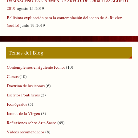
DAMASCENO. EN CARMEN DE ARECO. DEL 26 al 31 de AGOSTO
2019.
agosto 15, 2019
Bellísima explicación para la contemplación del icono de A. Ruvlev.
(audio)
junio 19, 2019
Temas del Blog
Contemplemos el siguiente Icono:
(10)
Cursos
(10)
Doctrina de los iconos
(6)
Escritos Pontificios
(2)
Iconógrafos
(5)
Iconos de la Virgen
(3)
Reflexiones sobre Arte Sacro
(69)
Vídeos recomendados
(8)