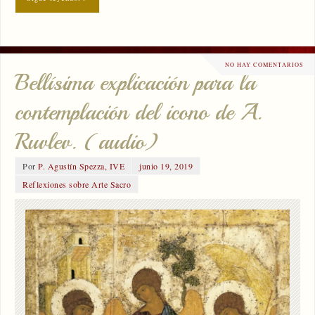
NO HAY COMENTARIOS
Bellísima explicación para la
contemplación del icono de A.
Ruvlev. (audio)
Por
P. Agustín Spezza, IVE
junio 19, 2019
Reflexiones sobre Arte Sacro