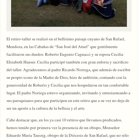
El retiro-taller se realizó en el bellísimo paisaje cuyano de San Rafael,
Mendoza, en las Cabañas de “San José del Atuel” que gentilmente
facilitaron sus dueños Roberto Eugenio Cagnacci y su esposa Cecilia
Elizabeth Hauser. Cecilia participó también con gran euforia y sacrificio
del taller. Agradecemos al padre Ricardo Noriega, que además de escribir
su propio icono de la Madre de Dios, hizo de anfitrión, contando con la
generosidad de Roberto y Cecilia que nos hospedaron en tan confortable
lugar. El padre Noriega estuvo organizando, invitando y entusiasmando a
sus paroquianos para que participen en este retiro que a su vez no deja de
ser un aporte a la cultura de la belleza y el arte.
Cabe destacar que, en los ya casi 10 retiros que llevamos predicados,
hemos tenido por primera vez la presencia de un obispo, Monseñor
Eduardo María Taussig, obispo de la Diócesis de San Rafael, que no sólo