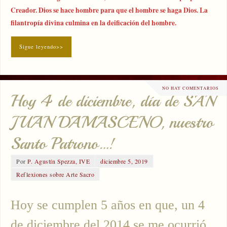
Creador. Dios se hace hombre para que el hombre se haga Dios. La
filantropía divina culmina en la deificación del hombre.
Sigue leyendo>>
NO HAY COMENTARIOS
Hoy 4 de diciembre, día de SAN
JUAN DAMASCENO, nuestro
Santo Patrono…!
Por
P. Agustín Spezza, IVE
diciembre 5, 2019
Reflexiones sobre Arte Sacro
Hoy se cumplen 5 años en que, un 4
de diciembre del 2014 se me ocurrió,