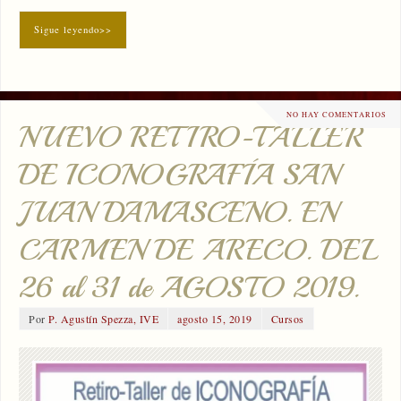
Sigue leyendo>>
NO HAY COMENTARIOS
NUEVO RETIRO-TALLER
DE ICONOGRAFÍA SAN
JUAN DAMASCENO. EN
CARMEN DE ARECO. DEL
26 al 31 de AGOSTO 2019.
Por
P. Agustín Spezza, IVE
agosto 15, 2019
Cursos