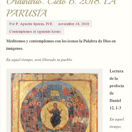
Ordinario. Ciclo B. 2018. LA
PARUSÍA
Por
P. Agustín Spezza, IVE
noviembre 18, 2018
Contemplemos el siguiente Icono:
Meditemos y contemplemos con los iconos la Palabra de Dios en
imágenes.
En aquel tiempo, será liberado tu pueblo
Lectura
de la
profecía
de
Daniel
12, 1-3
En aquel
tiempo,