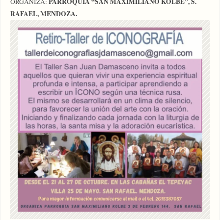
PARROQUIA “SAN MAXIMILIANO KOLBE”, S.
ORGANIZA:
RAFAEL, MENDOZA.