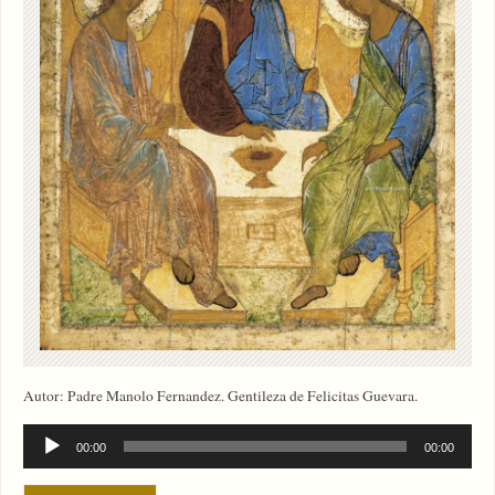
Autor: Padre Manolo Fernandez. Gentileza de Felicitas Guevara.
Reproductor
00:00
00:00
de
audio