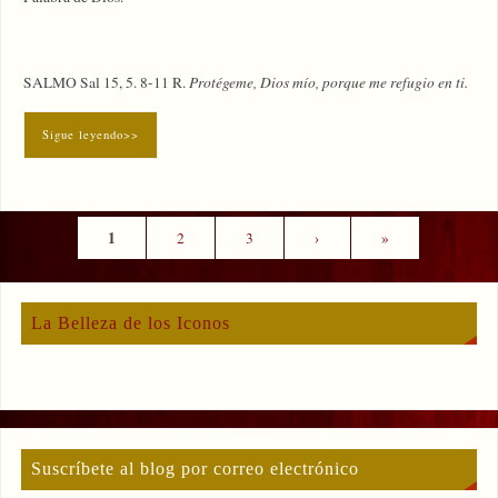
SALMO Sal 15, 5. 8-11 R.
Protégeme, Dios mío, porque me refugio en ti.
Sigue leyendo>>
1
2
3
›
»
La Belleza de los Iconos
Suscríbete al blog por correo electrónico