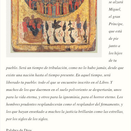
se alzará
Miguel,
el gran
Príncipe,
que está
de pie
junto a
los hijos
de tu
pueblo. Será un tiempo de tribulación, como no lo hubo jamás, desde que
existe una nación hasta el tiempo presente. En aquel tiempo, será
liberado tu pueblo: todo el que se encuentre inscrito en el Libro. Y
muchos de los que duermen en el suelo polvoriento se despertarán, unos
para la vida eterna, y otros para la ignominia, para el horror eterno. Los
hombres prudentes resplandecerán como el resplandor del firmamento, y
los que hayan enseñado a muchos la justicia brillarán como las estrellas,
por los siglos de los siglos.
Palabra de Dios.