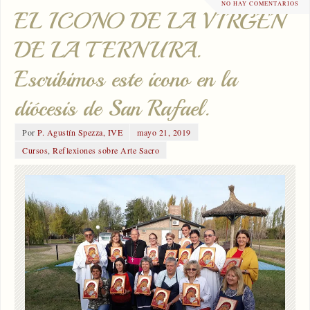
NO HAY COMENTARIOS
EL ICONO DE LA VIRGEN
DE LA TERNURA.
Escribimos este icono en la
diócesis de San Rafael.
Por
P. Agustín Spezza, IVE
mayo 21, 2019
Cursos
,
Reflexiones sobre Arte Sacro