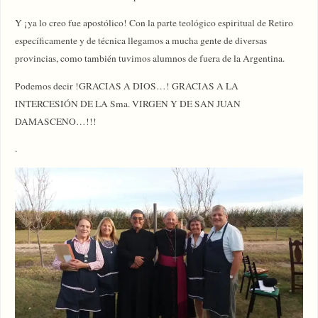
Y ¡ya lo creo fue apostólico! Con la parte teológico espiritual de Retiro
específicamente y de técnica llegamos a mucha gente de diversas
provincias, como también tuvimos alumnos de fuera de la Argentina.
Podemos decir !GRACIAS A DIOS…! GRACIAS A LA
INTERCESIÓN DE LA Sma. VIRGEN Y DE SAN JUAN
DAMASCENO…!!!
.