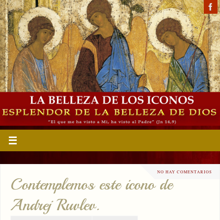
NO HAY COMENTARIOS
Contemplemos este icono de
Andrej Ruvlev.