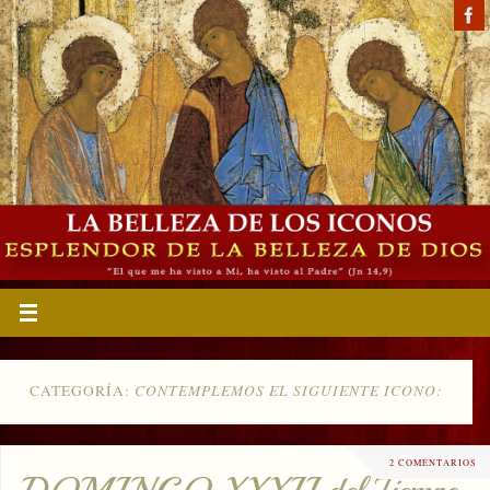
CATEGORÍA:
CONTEMPLEMOS EL SIGUIENTE ICONO:
2 COMENTARIOS