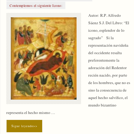
Contemplemos el siguiente Icono:
Autor: R.P. Alfredo
Sáenz S.J. Del Libro: “El
icono, esplendor de lo
sagrado” Si la
representación navideña
del occidente resalta
preferentemente la
adoración del Redentor
recién nacido, por parte
de los hombres, que no es
sino la consecuencia de
aquel hecho salvífico, el
mundo bizantino
representa el hecho mismo …
Sigue leyendo>>