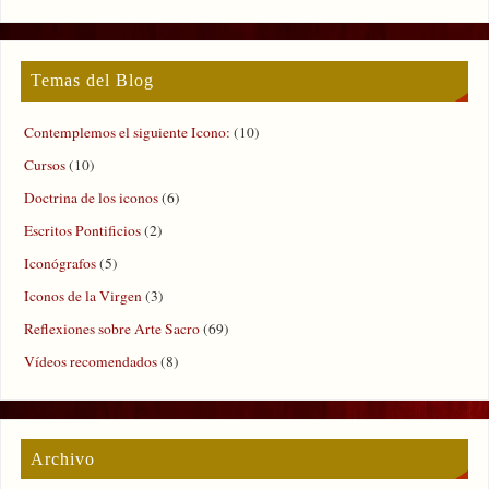
Temas del Blog
Contemplemos el siguiente Icono:
(10)
Cursos
(10)
Doctrina de los iconos
(6)
Escritos Pontificios
(2)
Iconógrafos
(5)
Iconos de la Virgen
(3)
Reflexiones sobre Arte Sacro
(69)
Vídeos recomendados
(8)
Archivo