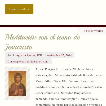
Sigue leyendo>>
9 COMENTARIOS
Meditación con el icono de
Jesucristo
Por
P. Agustín Spezza, IVE
septiembre 17, 2014
Contemplemos el siguiente Icono:
Autor: P. Agustín J. Spezza IVE Jesucristo, el
Salvador, del Monasterio serbio de Kilandari en el
Monte Athos, Siglo XIII. Vamos a hacer una
meditación contemplativa ante el icono de Nuestro
Señor Jesucristo el Salvador. Propiamente
hablando, vamos a “contemplar”, puesto que la
contemplación forma parte de la oración y vamos a