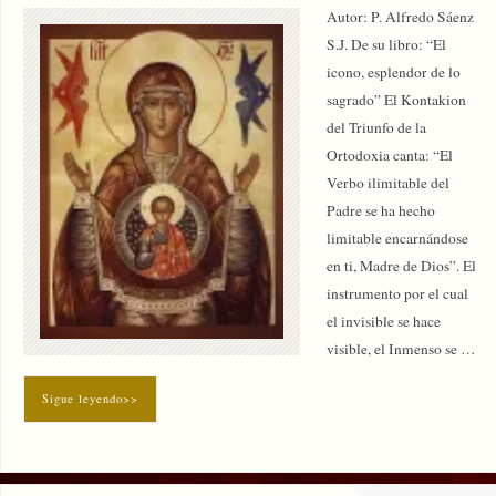
Autor: P. Alfredo Sáenz
S.J. De su libro: “El
icono, esplendor de lo
sagrado” El Kontakion
del Triunfo de la
Ortodoxia canta: “El
Verbo ilimitable del
Padre se ha hecho
limitable encarnándose
en ti, Madre de Dios”. El
instrumento por el cual
el invisible se hace
visible, el Inmenso se …
Sigue leyendo>>