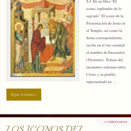
S.J. De su libro “El
icono, esplendor de lo
sagrado” El icono de la
Presentación de Jesús en
el Templo, así como la
fiesta correspondiente,
recibe en el rito oriental
el nombre de Encuentro
(Stretenie). Trátase del
encuentro solemne entre
Cristo y su pueblo,
representado en …
Sigue leyendo>>
3 COMENTARIOS
LOS ICONOS DEL