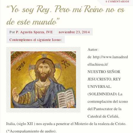
4 COMENTARIOS
“Yo soy Rey. Pero mi Reino no es
de este mundo”
Por
P. Agustín Spezza, IVE
noviembre 23, 2014
Contemplemos el siguiente Icono:
Autor:
de http://www.lamadred
ellachiesa.it/
NUESTRO SEÑOR
JESUCRISTO, REY
UNIVERSAL.
(SOLEMNIDAD) La
contemplación del icono
del Pantocrator de la
Catedral de Cefalú,
Italia, (siglo XII ) nos ayuda a penetrar el Misterio de la realeza de Cristo.
(*Acompañamiento de audio).