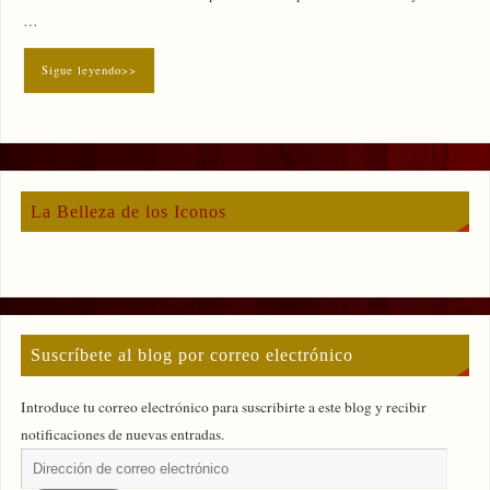
…
Sigue leyendo>>
La Belleza de los Iconos
Suscríbete al blog por correo electrónico
Introduce tu correo electrónico para suscribirte a este blog y recibir
notificaciones de nuevas entradas.