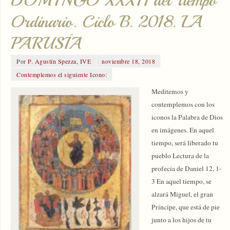
DOMINGO XXXII del Tiempo
Ordinario. Ciclo B. 2018. LA
PARUSÍA
Por
P. Agustín Spezza, IVE
noviembre 18, 2018
Contemplemos el siguiente Icono:
Meditemos y
contemplemos con los
iconos la Palabra de Dios
en imágenes. En aquel
tiempo, será liberado tu
pueblo Lectura de la
profecía de Daniel 12, 1-
3 En aquel tiempo, se
alzará Miguel, el gran
Príncipe, que está de pie
junto a los hijos de tu