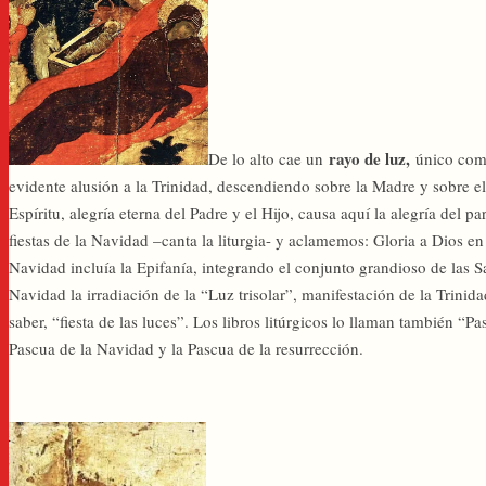
rayo de luz,
De lo alto cae un
único como
evidente alusión a la Trinidad, descendiendo sobre la Madre y sobre el 
Espíritu, alegría eterna del Padre y el Hijo, causa aquí la alegría del
fiestas de la Navidad –canta la liturgia- y aclamemos: Gloria a Dios en 
Navidad incluía la Epifanía, integrando el conjunto grandioso de las S
Navidad la irradiación de la “Luz trisolar”, manifestación de la Trinidad
saber, “fiesta de las luces”. Los libros litúrgicos lo llaman también “Pa
Pascua de la Navidad y la Pascua de la resurrección.