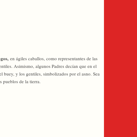
agos,
en ágiles caballos, como representantes de las
gentiles. Asimismo, algunos Padres decían que en el
l buey, y los gentiles, simbolizados por el asno. Sea
 pueblos de la tierra.