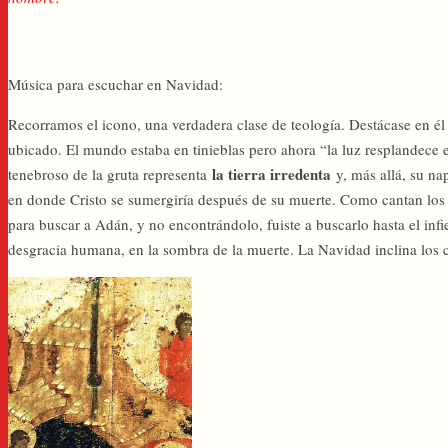
Música para escuchar en Navidad:
Recorramos el icono, una verdadera clase de teología. Destácase en él
ubicado. El mundo estaba en tinieblas pero ahora “la luz resplandece en
la tierra irredenta
tenebroso de la gruta representa
y, más allá, su nap
en donde Cristo se sumergiría después de su muerte. Como cantan los m
para buscar a Adán, y no encontrándolo, fuiste a buscarlo hasta el infi
desgracia humana, en la sombra de la muerte. La Navidad inclina los ci