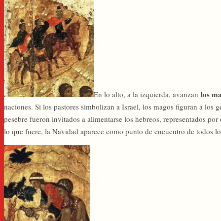
los m
En lo alto, a la izquierda, avanzan
naciones. Si los pastores simbolizan a Israel, los magos figuran a los 
pesebre fueron invitados a alimentarse los hebreos, representados por e
lo que fuere, la Navidad aparece como punto de encuentro de todos los