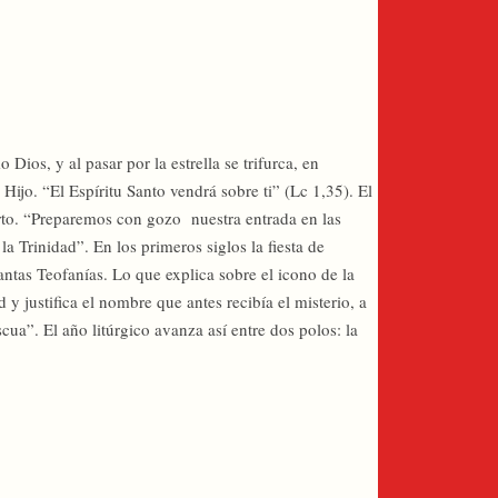
 Dios, y al pasar por la estrella se trifurca, en
Hijo. “El Espíritu Santo vendrá sobre ti” (Lc 1,35). El
 parto. “Preparemos con gozo nuestra entrada en las
la Trinidad”. En los primeros siglos la fiesta de
antas Teofanías. Lo que explica sobre el icono de la
 y justifica el nombre que antes recibía el misterio, a
scua”. El año litúrgico avanza así entre dos polos: la