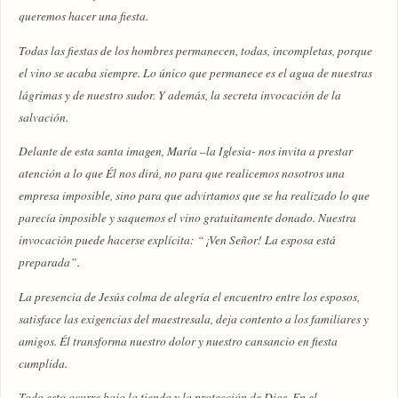
queremos hacer una fiesta.
Todas las fiestas de los hombres permanecen, todas, incompletas, porque
el vino se acaba siempre. Lo único que permanece es el agua de nuestras
lágrimas y de nuestro sudor. Y además, la secreta invocación de la
salvación.
Delante de esta santa imagen, María –la Iglesia- nos invita a prestar
atención a lo que Él nos dirá, no para que realicemos nosotros una
empresa imposible, sino para que advirtamos que se ha realizado lo que
parecía imposible y saquemos el vino gratuitamente donado. Nuestra
invocación puede hacerse explícita: “¡Ven Señor! La esposa está
preparada”.
La presencia de Jesús colma de alegría el encuentro entre los esposos,
satisface las exigencias del maestresala, deja contento a los familiares y
amigos. Él transforma nuestro dolor y nuestro cansancio en fiesta
cumplida.
Todo esto ocurre bajo la tienda y la protección de Dios. En el