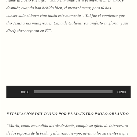
después, cuando han bebido bien, el menos bueno; pero tú has
conservado el buen vino hasta este momento”. Tal fue el comienzo que
dio Jesús a sus milagros, en Caná de Galilea; y manifestó su gloria, y sus
discípulos creyeron en Él”.
Reproductor
00:00
00:00
de
audio
EXPLICACIÓN DEL ICONO POR EL MAESTRO PAOLO ORLANDO
“María, como escondida detrás de Jesús, cumple su oficio de intercesora
de los esposos de la boda, y al mismo tiempo, invita a los sirvientes a que