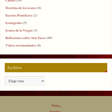
Cursos
(10)
Doctrina de los iconos
(6)
Escritos Pontificios
(2)
Iconógrafos
(5)
Iconos de la Virgen
(3)
Reflexiones sobre Arte Sacro
(69)
Vídeos recomendados
(8)
Archivo
Home
Este blog