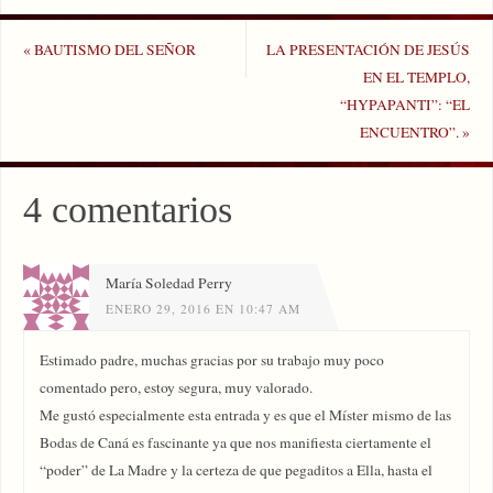
«
BAUTISMO DEL SEÑOR
LA PRESENTACIÓN DE JESÚS
EN EL TEMPLO,
“HYPAPANTI”: “EL
ENCUENTRO”.
»
4 comentarios
María Soledad Perry
ENERO 29, 2016 EN 10:47 AM
Estimado padre, muchas gracias por su trabajo muy poco
comentado pero, estoy segura, muy valorado.
Me gustó especialmente esta entrada y es que el Míster mismo de las
Bodas de Caná es fascinante ya que nos manifiesta ciertamente el
“poder” de La Madre y la certeza de que pegaditos a Ella, hasta el