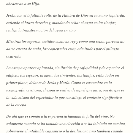
obedezcan a su Hijo.
Jesús, con el infaltable rollo de la Palabra de Dios en su mano izquierda,
extiende el brazo derecho y, mandando echar el agua en las tinajas,
realiza la transformación del agua en vino.
Mientras los esposos, vestidos como un rey y como una reina, parecen no
darse cuenta de nada, los comensales están admirados por el milagro
ocurrido.
La escena aparece aplanada, sin ilusión de profundidad y de espacio: el
edificio, los esposos, la mesa, los sirvientes, las tinajas, están todos en
primer plano, delante de Jesús y María. Como es costumbre en la
iconografía cristiana, el espacio real es de aquel que mira, puesto que es
la vida misma del espectador la que constituye el contexto significativo
de la escena.
De ahí que es común a la experiencia humana la falta del vino. No
solamente cuando se ha tomado una elección o se ha iniciado un camino,
sobreviene el infaltable cansancio o la desilusión; sino también cuando