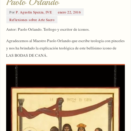
Paolo Orlando
Por
P. Agustín Spezza, IVE
enero 22, 2016
Reflexiones sobre Arte Sacro
Autor: Paolo Orlando. Teólogo y escritor de iconos.
Agradecemos al Maestro Paolo Orlando que escribe teología con pinceles
y nos ha brindado la explicación teológica de este bellísimo icono de
LAS BODAS DE CANÁ.