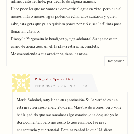
mismo Jesús se rinde, por decirlo de alguna manera.
Hace poco leí que no vamos a convertir el agua en vino, pero que al
menos, más o menos, agua podemos echar a los cántaros y, quien
sabe, esta gota que ya no quisiera poner por x ó z, sea la última para
llenar mi cántaro.
Dios y la Virgencita lo bendigan y, siga adelante! Su aporte es un
grano de arena que, sin él, la playa estaría incompleta.
Me encomiendo a sus oraciones, tiene las mías.
Responder
P. Agustín Spezza, IVE
FEBRERO 2, 2016 EN 2:57 PM
María Soledad, muy linda su apreciación. Si, la verdad es que
está muy hermoso el escrito de mi Maestro de iconos, pero yo le
había pedido que me mandara algo conciso, que después yo lo
iba a comentar, pero me gustó lo que escribió, fue muy
concentrado y substancial. Pero es verdad lo que Ud. dice: