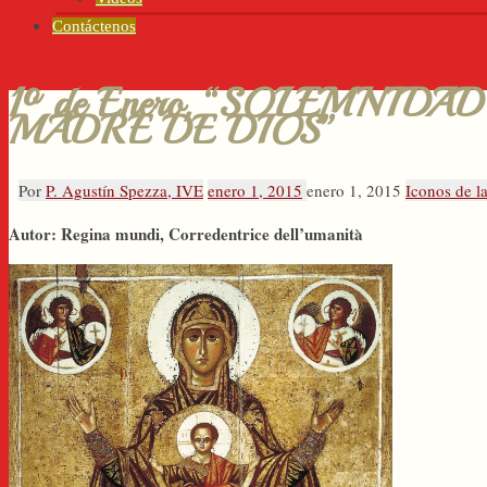
Contáctenos
1º de Enero, “SOLEMNID
MADRE DE DIOS”
Por
P. Agustín Spezza, IVE
enero 1, 2015
enero 1, 2015
Iconos de l
Autor: Regina mundi, Corredentrice dell’umanità