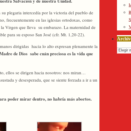
nuestra Salvación y de nuestra Unidad.
I
R
u plegaria intercedía por la victoria del pueblo de
S
ono, frecuentemente en las iglesias ortodoxas, como
V
 a la Virgen que lleva su embarazo. La maternidad de
ble para su esposo San José (cfr. Mt. 1,20-22).
Archiv
 manos dirigidas hacia lo alto expresan plenamente la
Archiv
Madre de Dios sabe cuán preciosa es la vida que
to, ellos se dirigen hacia nosotros: nos miran…
sustada y desesperada, que se siente forzada a ir a un
para poder mirar dentro, no habría más abortos.