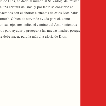
nio de Dios, ha dado al mundo al Salvador; del mismo
una criatura de Dios, y por tanto se convierte en
sacrados con el aborto: a cuántos de estos Dios había
 tumor? O bien de servir de ayuda para el, como
on sus ojos nos indica el camino del Amor, mientras
tros para ayudar y proteger a las nuevas madres porque
ue debe nacer, para la más alta gloria de Dios.