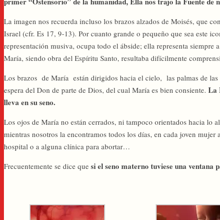
primer “Ostensorio” de la humanidad, Ella nos trajo la Fuente de 
La imagen nos recuerda incluso los brazos alzados de Moisés, que con s
Israel (cfr. Es 17, 9-13). Por cuanto grande o pequeño que sea este ic
representación musiva, ocupa todo el ábside; ella representa siempre
María, siendo obra del Espíritu Santo, resultaba difícilmente comprensi
Los brazos de María están dirigidos hacia el cielo, las palmas de las
La 
espera del Don de parte de Dios, del cual María es bien consiente.
lleva en su seno.
Los ojos de María no están cerrados, ni tampoco orientados hacia lo al
mientras nosotros la encontramos todos los días, en cada joven mujer a
hospital o a alguna clínica para abortar…
si el seno materno tuviese una ventana 
Frecuentemente se dice que