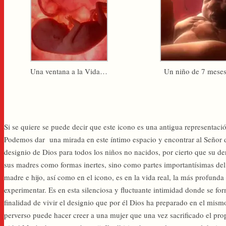
Una ventana a la Vida…
Un niño de 7 mes
Si se quiere se puede decir que este icono es una antigua representac
Podemos dar una mirada en este íntimo espacio y encontrar al Señor d
designio de Dios para todos los niños no nacidos, por cierto que su de
sus madres como formas inertes, sino como partes importantísimas de
madre e hijo, así como en el icono, es en la vida real, la más profun
experimentar. Es en esta silenciosa y fluctuante intimidad donde se f
finalidad de vivir el designio que por él Dios ha preparado en el mi
perverso puede hacer creer a una mujer que una vez sacrificado el pro