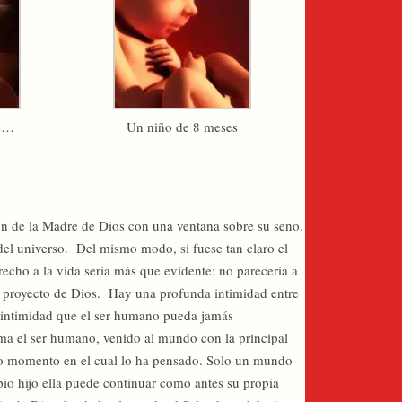
es…
Un niño de 8 meses
ión de la Madre de Dios con una ventana sobre su seno.
el universo. Del mismo modo, si fuese tan claro el
recho a la vida sería más que evidente; no parecería a
l proyecto de Dios. Hay una profunda intimidad entre
da intimidad que el ser humano pueda jamás
orma el ser humano, venido al mundo con la principal
smo momento en el cual lo ha pensado. Solo un mundo
pio hijo ella puede continuar como antes su propia