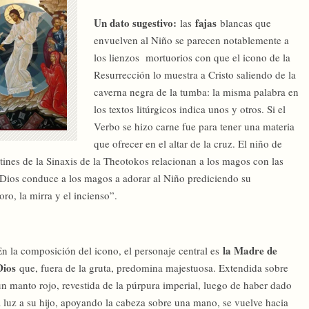
Un dato sugestivo:
fajas
las
blancas que
envuelven al Niño se parecen notablemente a
los lienzos mortuorios con que el icono de la
Resurrección lo muestra a Cristo saliendo de la
caverna negra de la tumba: la misma palabra en
los textos litúrgicos indica unos y otros. Si el
Verbo se hizo carne fue para tener una materia
que ofrecer en el altar de la cruz. El niño de
tines de la Sinaxis de la Theotokos relacionan a los magos con las
“Dios conduce a los magos a adorar al Niño prediciendo su
ro, la mirra y el incienso”.
la Madre de
En la composición del icono, el personaje central es
Dios
que, fuera de la gruta, predomina majestuosa. Extendida sobre
un manto rojo, revestida de la púrpura imperial, luego de haber dado
a luz a su hijo, apoyando la cabeza sobre una mano, se vuelve hacia