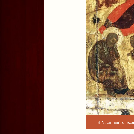
El Nacimiento, Escu