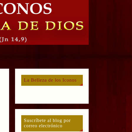
La Belleza de los Iconos
Suscríbete al blog por
correo electrónico