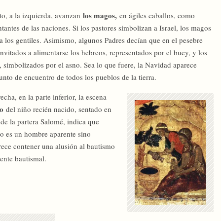
los magos,
lto, a la izquierda, avanzan
en ágiles caballos, como
tantes de las naciones. Si los pastores simbolizan a Israel, los magos
 a los gentiles. Asimismo, algunos Padres decían que en el pesebre
invitados a alimentarse los hebreos, representados por el buey, y los
s, simbolizados por el asno. Sea lo que fuere, la Navidad aparece
nto de encuentro de todos los pueblos de la tierra.
echa, en la parte inferior, la escena
o
del niño recién nacido, sentado en
 de la partera Salomé, indica que
no es un hombre aparente sino
ece contener una alusión al bautismo
uente bautismal.