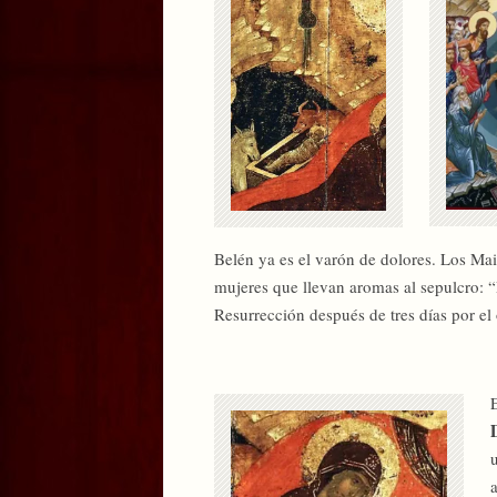
Belén ya es el varón de dolores. Los Mai
mujeres que llevan aromas al sepulcro: 
Resurrección después de tres días por el o