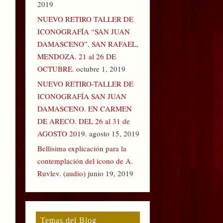
2019
NUEVO RETIRO TALLER DE
ICONOGRAFÍA “SAN JUAN
DAMASCENO”. SAN RAFAEL,
MENDOZA. 21 al 26 DE
OCTUBRE.
octubre 1, 2019
NUEVO RETIRO-TALLER DE
ICONOGRAFÍA SAN JUAN
DAMASCENO. EN CARMEN
DE ARECO. DEL 26 al 31 de
AGOSTO 2019.
agosto 15, 2019
Bellísima explicación para la
contemplación del icono de A.
Ruvlev. (audio)
junio 19, 2019
Temas del Blog