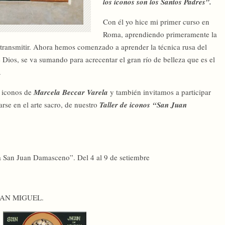
los iconos son los Santos Padres”.
Con él yo hice mi primer curso en
Roma, aprendiendo primeramente la
de transmitir. Ahora hemos comenzado a aprender la técnica rusa del
 Dios, se va sumando para acrecentar el gran río de belleza que es el
.
s iconos de
Marcela Beccar Varela
y también invitamos a participar
arse en el arte sacro, de nuestro
Taller de iconos “San Juan
a San Juan Damasceno”. Del 4 al 9 de setiembre
 SAN MIGUEL.