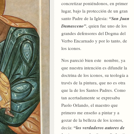
concretizar poniéndonos, en primer
lugar, bajo la protección de un gran
santo Padre de la Iglesia:
“San Juan
Damasceno”
, quien fue uno de los
grandes defensores del Dogma del
Verbo Encarnado y por lo tanto, de
los iconos.
Nos pareció bien este nombre, ya
que nuestra intención es difundir la
doctrina de los iconos, su teología a
través de la pintura, que no es otra
que la de los Santos Padres. Como
tan acertadamente se expresaba
Paolo Orlando, el maestro que
primero me enseño a pintar y a
gozar de la belleza de los iconos,
decía:
“los verdaderos autores de