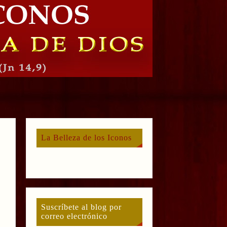
La Belleza de los Iconos
Suscríbete al blog por
correo electrónico