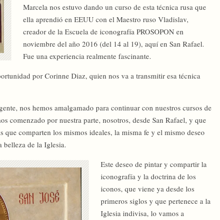
Marcela nos estuvo dando un curso de esta técnica rusa que
ella aprendió en EEUU con el Maestro ruso Vladislav,
creador de la Escuela de iconografía PROSOPON en
noviembre del año 2016 (del 14 al 19), aquí en San Rafael.
Fue una experiencia realmente fascinante.
tunidad por Corinne Diaz, quien nos va a transmitir esa técnica
gente, nos hemos amalgamado para continuar con nuestros cursos de
os comenzado por nuestra parte, nosotros, desde San Rafael, y que
s que comparten los mismos ideales, la misma fe y el mismo deseo
 belleza de la Iglesia.
Este deseo de pintar y compartir la
iconografía y la doctrina de los
iconos, que viene ya desde los
primeros siglos y que pertenece a la
Iglesia indivisa, lo vamos a