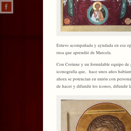
Estuvo acompañada y ayudada en esa opor
rusa que aprendió de Marcela.
Con Corinne y un formidable equipo de 
iconografía que, hace unos años habíam
ahora se potencian en unión con persona
de hacer y difundir los iconos, difundir la