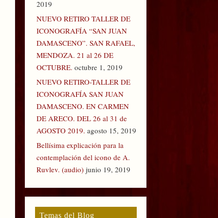
2019
NUEVO RETIRO TALLER DE
ICONOGRAFÍA “SAN JUAN
DAMASCENO”. SAN RAFAEL,
MENDOZA. 21 al 26 DE
OCTUBRE.
octubre 1, 2019
NUEVO RETIRO-TALLER DE
ICONOGRAFÍA SAN JUAN
DAMASCENO. EN CARMEN
DE ARECO. DEL 26 al 31 de
AGOSTO 2019.
agosto 15, 2019
Bellísima explicación para la
contemplación del icono de A.
Ruvlev. (audio)
junio 19, 2019
Temas del Blog