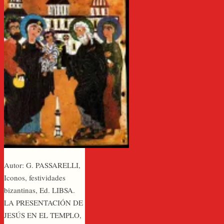
Autor: G. PASSARELLI,
Iconos, festividades
bizantinas, Ed. LIBSA.
LA PRESENTACIÓN DE
JESÚS EN EL TEMPLO,