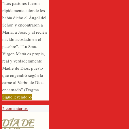
“Los pastores fueron
rápidamente adonde les
había dicho el Ángel del
Señor, y encontraron a
María, a José, y al recién
nacido acostado en el
pesebre”. “La Sma.
Virgen María es propia,
real y verdaderamente
Madre de Dios, puesto
que engendró según la
carne al Verbo de Dios
encarnado” (Dogma …
Sigue leyendo>>
2 comentarios
DÍA DE