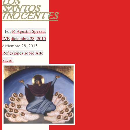
LOS
SANTOS
INOCENTES
Por
P. Agustín Spezza,
IVE
diciembre 28, 2015
diciembre 28, 2015
Reflexiones sobre Arte
Sacro