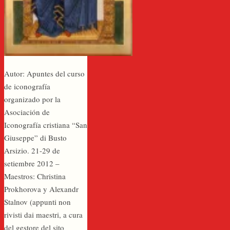
Autor: Apuntes del curso
de iconografía
organizado por la
Asociación de
Iconografía cristiana “San
Giuseppe” di Busto
Arsizio. 21-29 de
setiembre 2012 –
Maestros: Christina
Prokhorova y Alexandr
Stalnov (appunti non
rivisti dai maestri, a cura
del gestore del sito