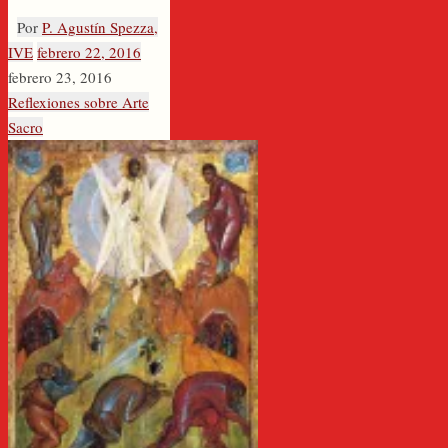
Por
P. Agustín Spezza,
IVE
febrero 22, 2016
febrero 23, 2016
Reflexiones sobre Arte
Sacro