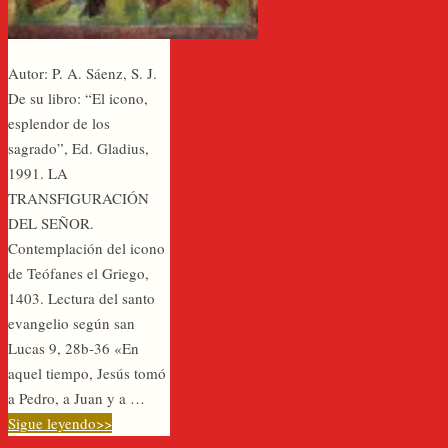
Autor: P. A. Sáenz, S. J.
De su libro: “El icono,
esplendor de los
sagrado”, Ed. Gladius,
1991. LA
TRANSFIGURACIÓN
DEL SEÑOR.
Contemplación del icono
de Teófanes el Griego,
1403. Lectura del santo
evangelio según san
Lucas 9, 28b-36 «En
aquel tiempo, Jesús tomó
a Pedro, a Juan y a …
Sigue leyendo>>