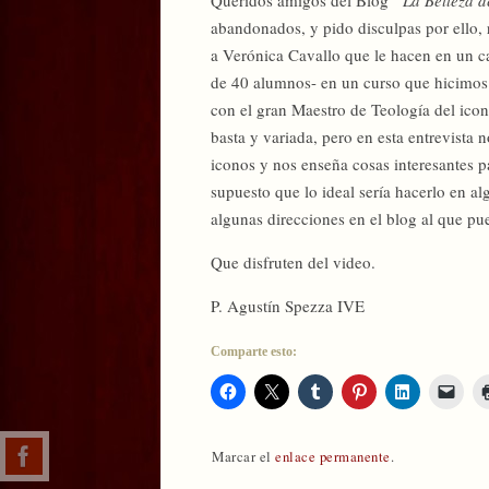
abandonados, y pido disculpas por ello,
a Verónica Cavallo que le hacen en un ca
de 40 alumnos- en un curso que hicimos 
con el gran Maestro de Teología del icon
basta y variada, pero en esta entrevista 
iconos y nos enseña cosas interesantes p
supuesto que lo ideal sería hacerlo en a
algunas direcciones en el blog al que pu
Que disfruten del video.
P. Agustín Spezza IVE
Comparte esto:
Marcar el
enlace permanente
.