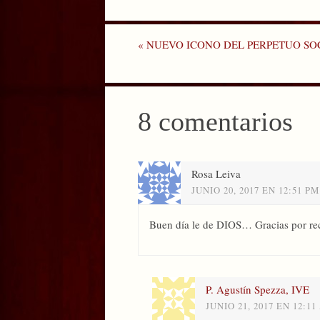
«
NUEVO ICONO DEL PERPETUO S
8 comentarios
Rosa Leiva
JUNIO 20, 2017 EN 12:51 PM
Buen día le de DIOS… Gracias por rec
P. Agustín Spezza, IVE
JUNIO 21, 2017 EN 12:1