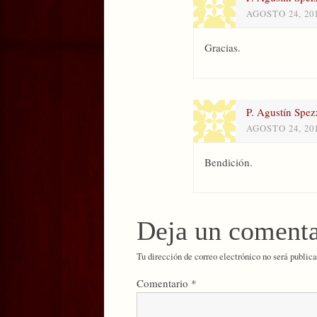
AGOSTO 24, 20
Gracias.
P. Agustín Spez
AGOSTO 24, 20
Bendición.
Deja un comenta
Tu dirección de correo electrónico no será publica
Comentario
*