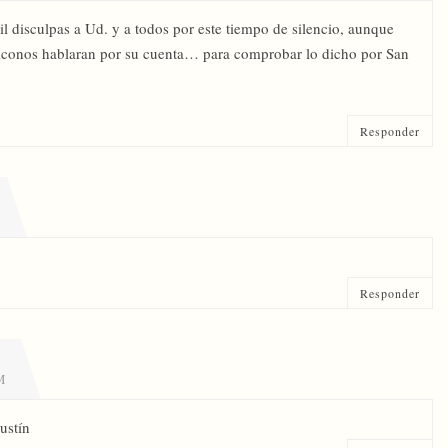
l disculpas a Ud. y a todos por este tiempo de silencio, aunque
iconos hablaran por su cuenta… para comprobar lo dicho por San
Responder
Responder
M
ustín