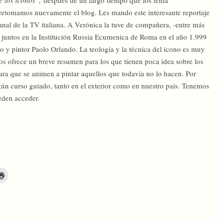
 retomamos nuevamente el blog. Les mando este interesante reportaje
nal de la TV italiana. A Verónica la tuve de compañera, -entre más
juntos en la Institución Russia Ecumenica de Roma en el año 1.999
o y pintor Paolo Orlando. La teología y la técnica del icono es muy
nos ofrece un breve resumen para los que tienen poca idea sobre los
ara que se animen a pintar aquellos que todavía no lo hacen. Por
lgún curso guiado, tanto en el exterior como en nuestro país. Tenemos
eden acceder.