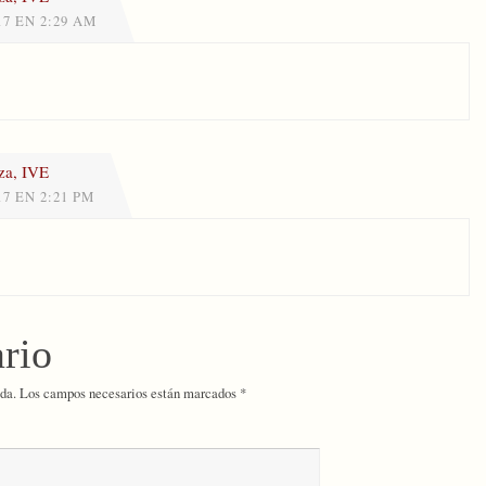
17 EN 2:29 AM
za, IVE
17 EN 2:21 PM
rio
da.
Los campos necesarios están marcados
*