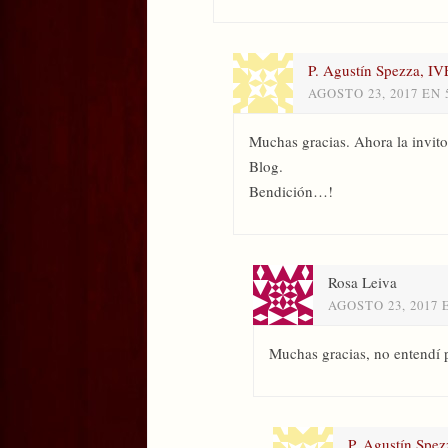
P. Agustín Spezza, IV
AGOSTO 23, 2017 EN 
Muchas gracias. Ahora la invit
Blog.
Bendición…!
Rosa Leiva
AGOSTO 23, 2017 
Muchas gracias, no entendí 
P. Agustín Spez