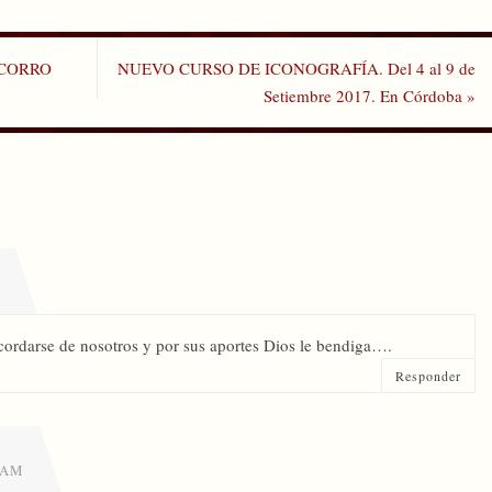
OCORRO
NUEVO CURSO DE ICONOGRAFÍA. Del 4 al 9 de
Setiembre 2017. En Córdoba
»
ordarse de nosotros y por sus aportes Dios le bendiga….
Responder
1 AM