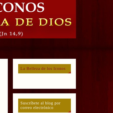
La Belleza de los Iconos
Suscríbete al blog por
correo electrónico