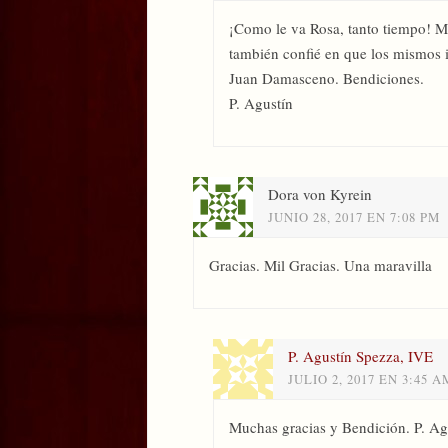
¡Como le va Rosa, tanto tiempo! Mi
también confié en que los mismos 
Juan Damasceno. Bendiciones.
P. Agustín
Dora von Kyrein
JUNIO 28, 2017 EN 7:08 PM
Gracias. Mil Gracias. Una maravilla
P. Agustín Spezza, IVE
JULIO 2, 2017 EN 3:45 A
Muchas gracias y Bendición. P. Ag