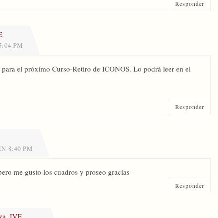
Responder
E
5:04 PM
o para el próximo Curso-Retiro de ICONOS. Lo podrá leer en el
Responder
EN 8:40 PM
pero me gusto los cuadros y proseo gracias
Responder
za, IVE