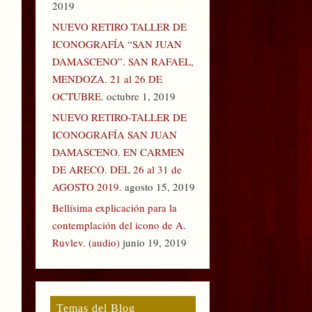
2019
NUEVO RETIRO TALLER DE
ICONOGRAFÍA “SAN JUAN
DAMASCENO”. SAN RAFAEL,
MENDOZA. 21 al 26 DE
OCTUBRE.
octubre 1, 2019
NUEVO RETIRO-TALLER DE
ICONOGRAFÍA SAN JUAN
DAMASCENO. EN CARMEN
DE ARECO. DEL 26 al 31 de
AGOSTO 2019.
agosto 15, 2019
Bellísima explicación para la
contemplación del icono de A.
Ruvlev. (audio)
junio 19, 2019
Temas del Blog