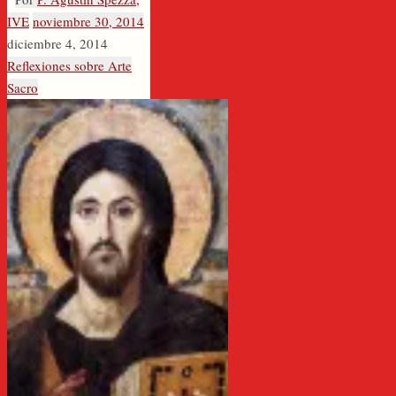
IVE
noviembre 30, 2014
diciembre 4, 2014
Reflexiones sobre Arte
Sacro