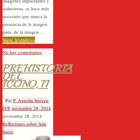
imágenes impactantes y
seductoras, se hace más
necesario que nunca la
presencia de la imagen
pura, de la imagen …
Sigue leyendo>>
No hay comentarios
PREHISTORIA
DEL
ICONO, II
Por
P. Agustín Spezza,
IVE
noviembre 28, 2014
noviembre 28, 2014
Reflexiones sobre Arte
Sacro