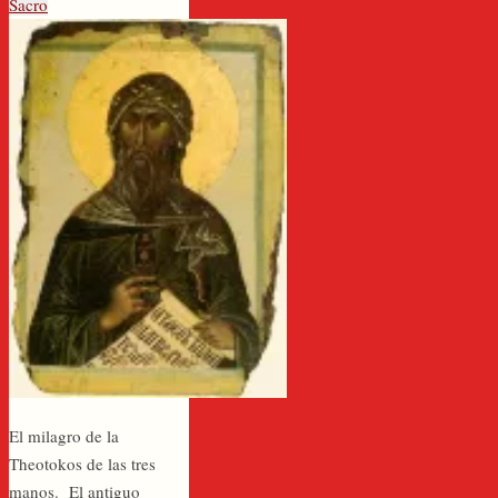
Sacro
El milagro de la
Theotokos de las tres
manos. El antiguo