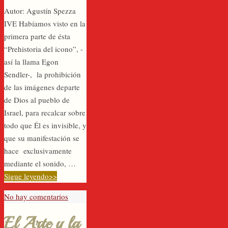
Autor: Agustín Spezza
IVE Habíamos visto en la
primera parte de ésta
“Prehistoria del icono”, -
así la llama Egon
Sendler-, la prohibición
de las imágenes departe
de Dios al pueblo de
Israel, para recalcar sobre
todo que Él es invisible, y
que su manifestación se
hace exclusivamente
mediante el sonido, …
Sigue leyendo>>
No hay comentarios
El Arte y la