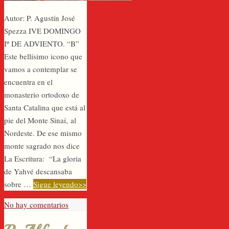
Autor: P. Agustín José
Spezza IVE DOMINGO
Iº DE ADVIENTO. “B”
Este bellísimo icono que
vamos a contemplar se
encuentra en el
monasterio ortodoxo de
Santa Catalina que está al
pie del Monte Sinaí, al
Nordeste. De ese mismo
monte sagrado nos dice
La Escritura: “La gloria
de Yahvé descansaba
sobre …
Sigue leyendo>>
No hay comentarios