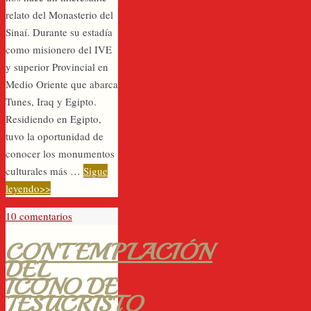
relato del Monasterio del
Sinaí. Durante su estadía
como misionero del IVE
y superior Provincial en
Medio Oriente que abarca
Tunes, Iraq y Egipto.
Residiendo en Egipto,
tuvo la oportunidad de
conocer los monumentos
culturales más …
Sigue
leyendo>>
10 comentarios
CONTEMPLACIÓN
DEL
ICONO DE
JESUCRISTO