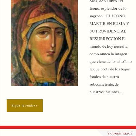
Sáez, de su libro “El
Icono, esplendor de lo
sagrado”. EL ICONO
MARTIR EN RUSIA Y
SU PROVIDENCIAL
RESURRECCIÓN El
mundo de hoy necesita
como nunca la imagen
que viene de lo “alto”, no
la que brota de los bajos
fondos de nuestro
subconsciente, de
nuestros instintos …
Sigue leyendo>>
6 COMENTARIOS