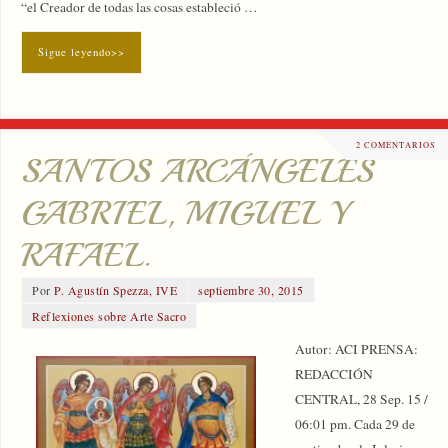
“el Creador de todas las cosas estableció …
Sigue leyendo>>
2 COMENTARIOS
SANTOS ARCÁNGELES
GABRIEL, MIGUEL Y
RAFAEL.
Por
P. Agustín Spezza, IVE
septiembre 30, 2015
Reflexiones sobre Arte Sacro
Autor: ACI PRENSA:
REDACCIÓN
CENTRAL, 28 Sep. 15 /
06:01 pm. Cada 29 de