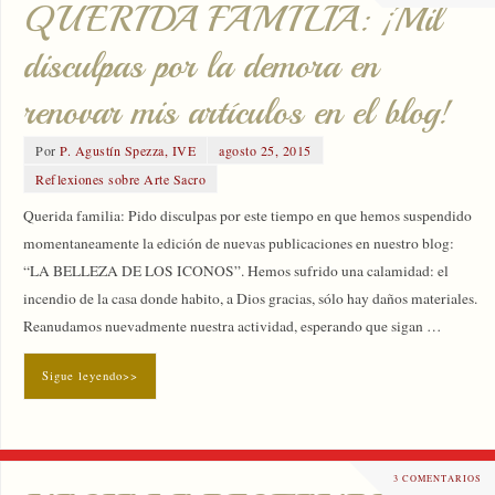
QUERIDA FAMILIA: ¡Mil
disculpas por la demora en
renovar mis artículos en el blog!
Por
P. Agustín Spezza, IVE
agosto 25, 2015
Reflexiones sobre Arte Sacro
Querida familia: Pido disculpas por este tiempo en que hemos suspendido
momentaneamente la edición de nuevas publicaciones en nuestro blog:
“LA BELLEZA DE LOS ICONOS”. Hemos sufrido una calamidad: el
incendio de la casa donde habito, a Dios gracias, sólo hay daños materiales.
Reanudamos nuevadmente nuestra actividad, esperando que sigan …
Sigue leyendo>>
3 COMENTARIOS