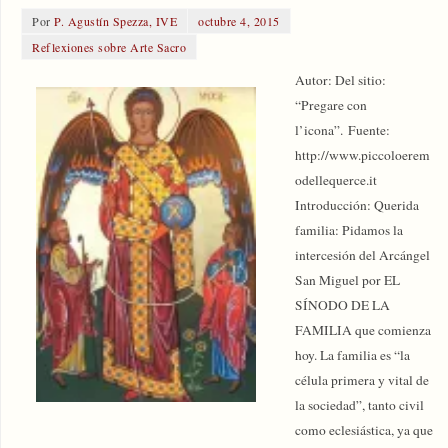
Por
P. Agustín Spezza, IVE
octubre 4, 2015
Reflexiones sobre Arte Sacro
Autor: Del sitio:
“Pregare con
l’icona”. Fuente:
http://www.piccoloerem
odellequerce.it
Introducción: Querida
familia: Pidamos la
intercesión del Arcángel
San Miguel por EL
SÍNODO DE LA
FAMILIA que comienza
hoy. La familia es “la
célula primera y vital de
la sociedad”, tanto civil
como eclesiástica, ya que