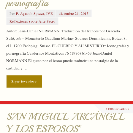
pornografía
Por
P. Agustín Spezza, IVE
diciembre 21, 2015
Reflexiones sobre Arte Sacro
Autor: Jean-Daniel NORMANN. Traducción del francés por Graciela
Sufé, osb – Monasterio Gaudium Mariae- Sources Dominicains, Botzet 8,
cH- 1700 Frobpirg Suisse. EL CUERPO Y SU MISTERIO* Iconografía y
pornografía Cuadernos Monásticos 76 (1986) 61-63 Jean-Daniel
NORMANN El gusto por el ícono puede traducir una nostalgia de la
castidad y …
Sigue leyendo>>
2 COMENTARIOS
SAN MIGUEL ARCÁNGEL
Y LOS ESPOSOS”