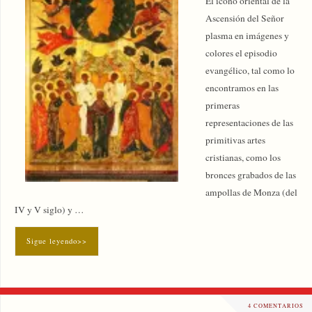
El icono oriental de la
Ascensión del Señor
plasma en imágenes y
colores el episodio
evangélico, tal como lo
encontramos en las
primeras
representaciones de las
primitivas artes
cristianas, como los
bronces grabados de las
ampollas de Monza (del
IV y V siglo) y …
Sigue leyendo>>
4 COMENTARIOS