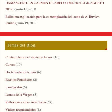
DAMASCENO. EN CARMEN DE ARECO. DEL 26 al 31 de AGOSTO
2019.
agosto 15, 2019
Bellísima explicación para la contemplación del icono de A. Ruvlev.
(audio)
junio 19, 2019
Temas del Blog
Contemplemos el siguiente Icono:
(10)
Cursos
(10)
Doctrina de los iconos
(6)
Escritos Pontificios
(2)
Iconógrafos
(5)
Iconos de la Virgen
(3)
Reflexiones sobre Arte Sacro
(69)
Vídeos recomendados
(8)