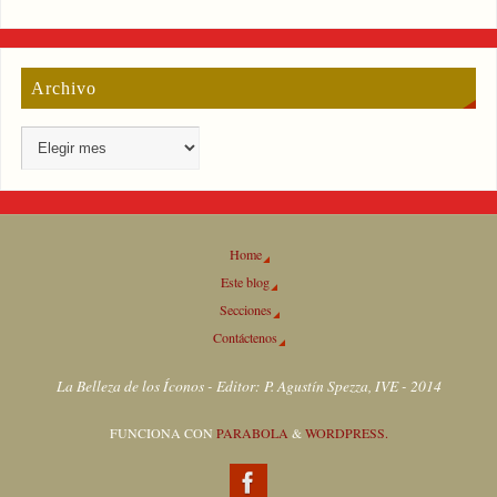
Archivo
Home
Este blog
Secciones
Contáctenos
La Belleza de los Íconos - Editor: P. Agustín Spezza, IVE - 2014
FUNCIONA CON
PARABOLA
&
WORDPRESS.