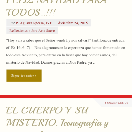
FELIZ NAVIDAD PARA
TODOS…!!!
Por
P. Agustín Spezza, IVE
diciembre 24, 2015
Reflexiones sobre Arte Sacro
“Hoy vais a saber que el Señor vendrá y nos salvará” (antífona de entrada,
cf. Ex 16, 6- 7). Nos alegramos en la esperanza que hemos fomentado en
todo este Adviento, para entrar en la fiesta que hoy comenzamos, del
misterio de Navidad. Damos gracias a Dios Padre, ya …
Sigue leyendo>>
4 COMENTARIOS
EL CUERPO Y SU
MISTERIO. Iconografía y