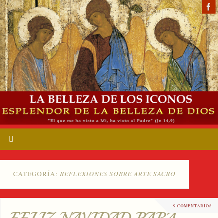
CATEGORÍA:
REFLEXIONES SOBRE ARTE SACRO
9 COMENTARIOS