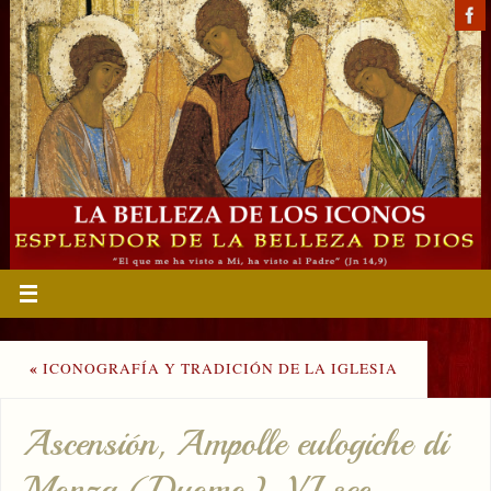
«
ICONOGRAFÍA Y TRADICIÓN DE LA IGLESIA
Ascensión, Ampolle eulogiche di
Monza (Duomo), VI sec.