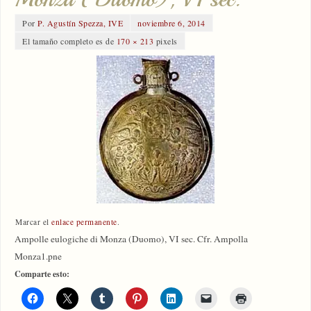
Por
P. Agustín Spezza, IVE
noviembre 6, 2014
El tamaño completo es de
170 × 213
pixels
Marcar el
enlace permanente
.
Ampolle eulogiche di Monza (Duomo), VI sec. Cfr. Ampolla
Monza1.pne
Comparte esto: