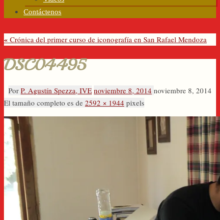
Contáctenos
«
Crónica del primer curso de iconografía en San Rafael Mendoza
DSC04495
Por
P. Agustín Spezza, IVE
noviembre 8, 2014
noviembre 8, 2014
El tamaño completo es de
2592 × 1944
pixels