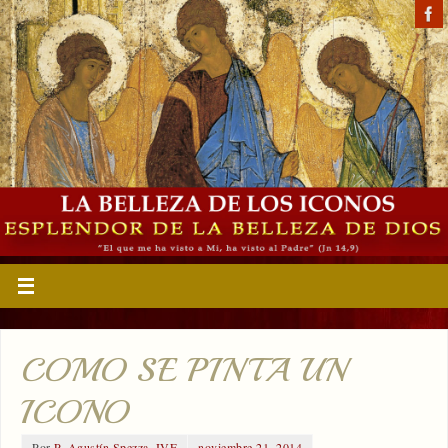
COMO SE PINTA UN
ICONO
Por
P. Agustín Spezza, IVE
noviembre 21, 2014