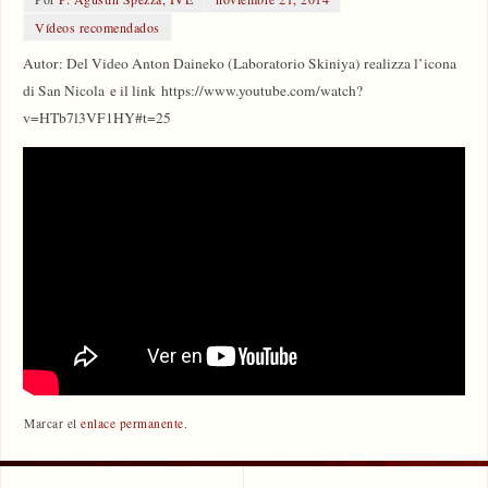
Vídeos recomendados
Autor: Del Video Anton Daineko (Laboratorio Skiniya) realizza l’icona
di San Nicola e il link https://www.youtube.com/watch?
v=HTb7l3VF1HY#t=25
Marcar el
enlace permanente
.