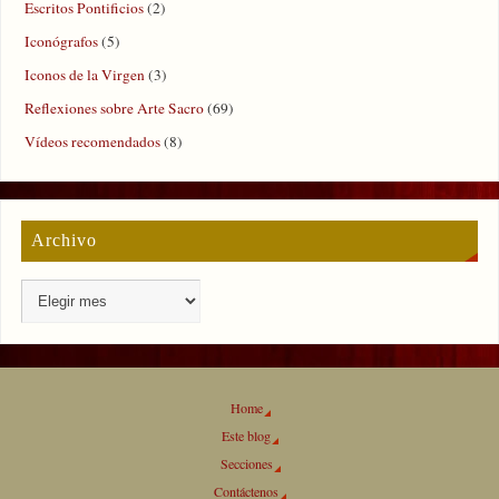
Escritos Pontificios
(2)
Iconógrafos
(5)
Iconos de la Virgen
(3)
Reflexiones sobre Arte Sacro
(69)
Vídeos recomendados
(8)
Archivo
Home
Este blog
Secciones
Contáctenos