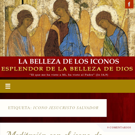
ETIQUETA:
ICONO JESUCRISTO SALVADOR
9 COMENTARIOS