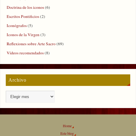
Doctrina de los iconos
(6)
Escritos Pontificios
(2)
Iconógrafos
(5)
Iconos de la Virgen
(3)
Reflexiones sobre Arte Sacro
(69)
Vídeos recomendados
(8)
Archivo
Home
Este blog