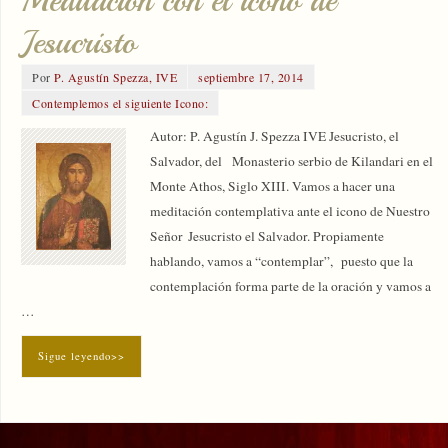
Meditación con el icono de
Jesucristo
Por
P. Agustín Spezza, IVE
septiembre 17, 2014
Contemplemos el siguiente Icono:
Autor: P. Agustín J. Spezza IVE Jesucristo, el
Salvador, del Monasterio serbio de Kilandari en el
Monte Athos, Siglo XIII. Vamos a hacer una
meditación contemplativa ante el icono de Nuestro
Señor Jesucristo el Salvador. Propiamente
hablando, vamos a “contemplar”, puesto que la
contemplación forma parte de la oración y vamos a
…
Sigue leyendo>>