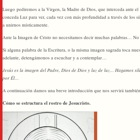
Luego pediremos a la Virgen, la Madre de Dios, que interceda ante el 
conceda Luz para ver, cada vez con más profundidad a través de los sí
a unirnos místicamente.
Ante la Imagen de Cristo no necesitamos decir muchas palabras… No 
Si alguna palabra de la Escritura, o la misma imagen sagrada toca nu
adelante, detengámonos a escuchar y a contemplar…
Jesús es la imagen del Padre, Dios de Dios y luz de luz… Hagamos si
por Él…
A continuación damos una breve introducción que nos servirá también 
Cómo se estructura el rostro de Jesucristo.