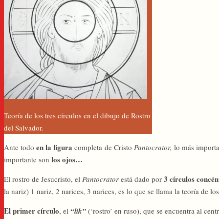
Teoría de los tres círculos en el dibujo de Rostro
del Salvador.
en la
figura
Ante todo
completa de Cristo
Pantocrator,
lo más importa
los
ojos…
importante son
3 círculos concén
El rostro de Jesucristo, el
Pantocrator
está dado por
la nariz) 1 nariz, 2 narices, 3 narices, es lo que se llama la teoría de los
El primer círculo
, el
“lik”
(‘rostro’ en ruso), que se encuentra al cent