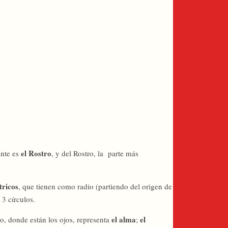
el Rostro
nte es
, y del Rostro, la parte más
tricos
, que tienen como radio (partiendo del origen de
 3 círculos.
el alma
el
ro, donde están los ojos, representa
;