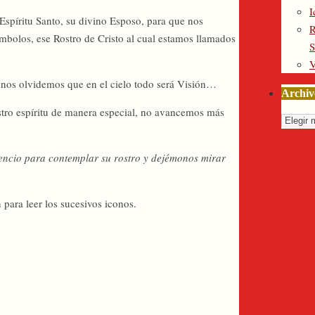
I
Espíritu Santo, su divino Esposo, para que nos
R
mbolos, ese Rostro de Cristo al cual estamos llamados
S
V
nos olvidemos que en el cielo todo será Visión…
Archiv
estro espíritu de manera especial, no avancemos más
Archiv
lencio para contemplar su rostro y dejémonos mirar
para leer los sucesivos iconos.