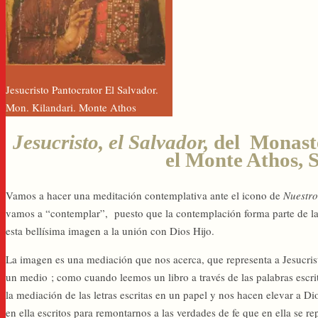
Jesucristo Pantocrator El Salvador.
Mon. Kilandari. Monte Athos
Jesucristo, el Salvador,
del
Monaste
el Monte Athos, S
Vamos a hacer una meditación contemplativa ante el icono de
Nuestro
vamos a “contemplar”, puesto que la contemplación forma parte de la
esta bellísima imagen a la unión con Dios Hijo.
La imagen es una mediación que nos acerca, que representa a Jesucris
un medio ; como cuando leemos un libro a través de las palabras escri
la mediación de las letras escritas en un papel y nos hacen elevar a Di
en ella escritos para remontarnos a las verdades de fe que en ella se