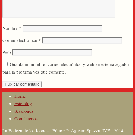
Nombre
*
Correo electrónico
*
Web
Guarda mi nombre, correo electrónico y web en este navegador
para la próxima vez que comente.
Home
Este blog
Secciones
Contáctenos
La Belleza de los Íconos - Editor: P. Agustín Spezza, IVE - 2014