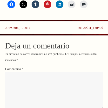
20190504_170014
20190504_170505
Deja un comentario
Tu dirección de correo electrónico no será publicada.
Los campos necesarios están
marcados
*
Comentario
*