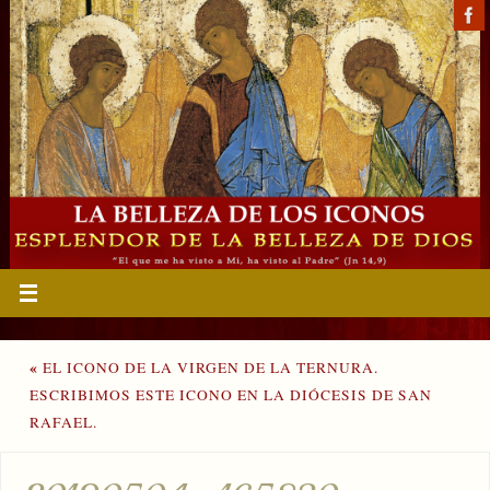
«
EL ICONO DE LA VIRGEN DE LA TERNURA.
ESCRIBIMOS ESTE ICONO EN LA DIÓCESIS DE SAN
RAFAEL.