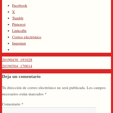
Facebook
X
Tumblr
Pinterest
LinkedIn
Correo electrónico
Imprimir
20190430_191028
20190504_170014
Deja un comentario
Tu dirección de correo electrónico no será publicada.
Los campos
necesarios están marcados
*
Comentario
*