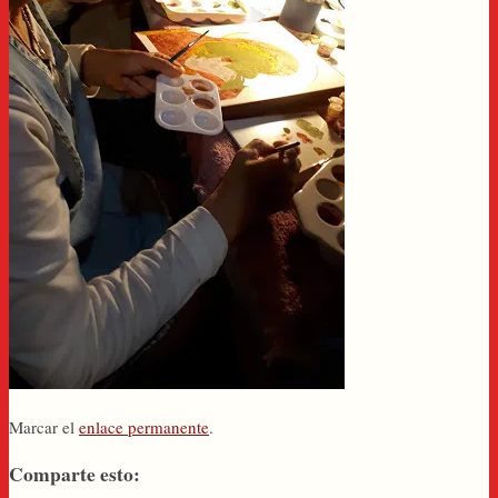
Marcar el
enlace permanente
.
Comparte esto: