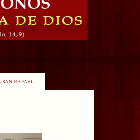
E SAN RAFAEL.