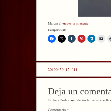
Marcar el
enlace permanente
.
Comparte esto:
20190430_124011
Deja un comenta
Tu dirección de correo electrónico no será publica
Comentario
*