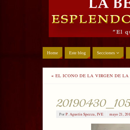
Home
Este blog
Secciones
«
EL ICONO DE LA VIRGEN DE LA 
20190430_10
Por
P. Agustín Spezza, IVE
mayo 21, 20