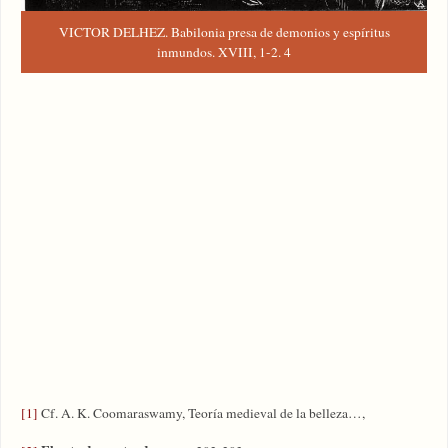
VICTOR DELHEZ. Babilonia presa de demonios y espíritus
inmundos. XVIII, 1-2. 4
[1]
Cf. A. K. Coomaraswamy, Teoría medieval de la belleza…,