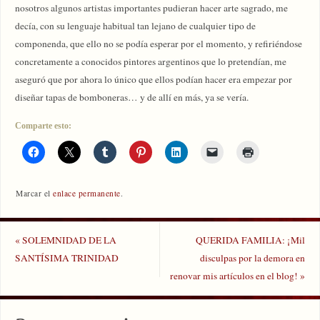
nosotros algunos artistas importantes pudieran hacer arte sagrado, me
decía, con su lenguaje habitual tan lejano de cualquier tipo de
componenda, que ello no se podía esperar por el momento, y refiriéndose
concretamente a conocidos pintores argentinos que lo pretendían, me
aseguró que por ahora lo único que ellos podían hacer era empezar por
diseñar tapas de bomboneras… y de allí en más, ya se vería.
Comparte esto:
Marcar el
enlace permanente
.
«
SOLEMNIDAD DE LA
QUERIDA FAMILIA: ¡Mil
SANTÍSIMA TRINIDAD
disculpas por la demora en
renovar mis artículos en el blog!
»