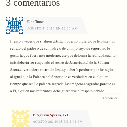
3 comentarios
Elda Tunes
AGOSTO 4, 2015 EN 12:55 AM
Pienso a veces que si algún artista moderno pidiera que le pinten un
retrato del padre o de su madre o de un hijo suyo,de seguro no le
gustaría que fuera arte moderno, ese que deforma la realidad,cuanto
más debería ser respetado el rostro de Jesucristo,el de la Sábana
Santa,el verdadero rostro de Jesús,y debería perdurar por los siglos
al igual que la Palabra del Señor que es verdadera en cualquier
tiempo que sea.La palabra sagrada, las imágenes sagradas,porque es
a Él, a quien nos referimos, debe guardarse el respeto debido.
Responder
P. Agustín Spezza, IVE
AGOSTO 26, 2015 EN 2:04 PM