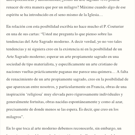
renacer de otra manera que por un milagro? Máxime cuando algo de ese
espíritu se ha introducido en el seno mismo de la Iglesia…
En relación con esta posibilidad escribía no hace mucho el P. Couturier
en una de sus cartas: “Usted me pregunta lo que pienso sobre las
tendencias del Arte Sagrado moderno. A decir verdad, yo no veo tales
tendencias y ni siguiera creo en la existencia ni en la posibilidad de un
Arte Sagrado moderno; esperar un arte propiamente sagrado en una
sociedad de tipo materialista, y específicamente un arte cristiano de
naciones vueltas prácticamente paganas me parece una quimera… A falta
de renacimiento de un arte propiamente sagrado, creo en la posibilidad de
que aparezcan entre nosotros, y particularmente en Francia, obras de una
inspiración ‘religiosa’ muy elevada pero rigurosamente individuales y
generalmente fortuitas, obras nacidas espontáneamente y como al azar,
precisamente de donde menos se las espera. Es decir, que creo en los
milagros”.
En lo que toca al arte moderno debemos reconocerle, sin embargo, un