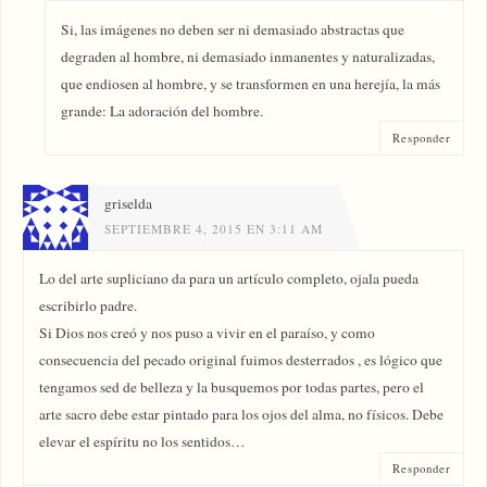
Si, las imágenes no deben ser ni demasiado abstractas que
degraden al hombre, ni demasiado inmanentes y naturalizadas,
que endiosen al hombre, y se transformen en una herejía, la más
grande: La adoración del hombre.
Responder
griselda
SEPTIEMBRE 4, 2015 EN 3:11 AM
Lo del arte supliciano da para un artículo completo, ojala pueda
escribirlo padre.
Si Dios nos creó y nos puso a vivir en el paraíso, y como
consecuencia del pecado original fuimos desterrados , es lógico que
tengamos sed de belleza y la busquemos por todas partes, pero el
arte sacro debe estar pintado para los ojos del alma, no físicos. Debe
elevar el espíritu no los sentidos…
Responder