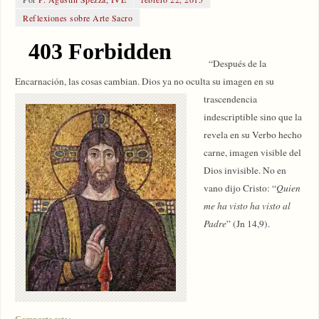
Reflexiones sobre Arte Sacro
“Después de la
Encarnación, las cosas cambian. Dios ya no oculta
su imagen en su
trascendencia
indescriptible sino que la
revela en su Verbo hecho
carne, imagen visible del
Dios invisible. No en
vano dijo Cristo: “
Quien
me ha visto ha visto al
Padre
” (Jn 14,9).