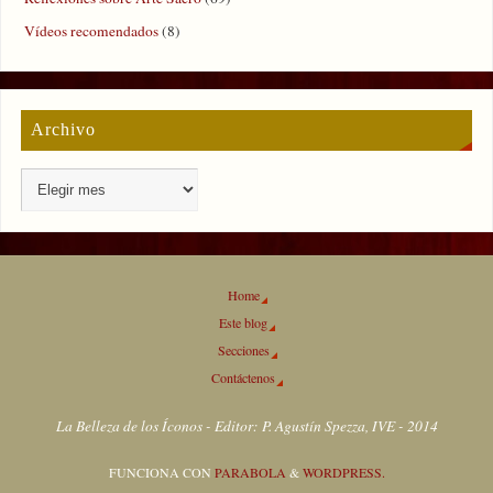
Vídeos recomendados
(8)
Archivo
Home
Este blog
Secciones
Contáctenos
La Belleza de los Íconos - Editor: P. Agustín Spezza, IVE - 2014
FUNCIONA CON
PARABOLA
&
WORDPRESS.