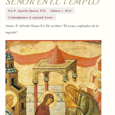
SEÑOR EN EL TEMPLO
Por
P. Agustín Spezza, IVE
febrero 1, 2015
Contemplemos el siguiente Icono:
Autor: P. Alfredo Sáenz S.J. De su libro “El icono, esplendor de lo
sagrado”