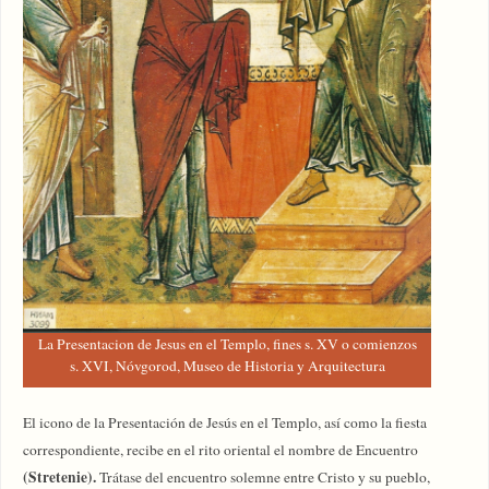
La Presentacion de Jesus en el Templo, fines s. XV o comienzos
s. XVI, Nóvgorod, Museo de Historia y Arquitectura
El icono de la Presentación de Jesús en el Templo, así como la fiesta
correspondiente, recibe en el rito oriental el nombre de Encuentro
(Stretenie).
Trátase del encuentro solemne entre Cristo y su pueblo,