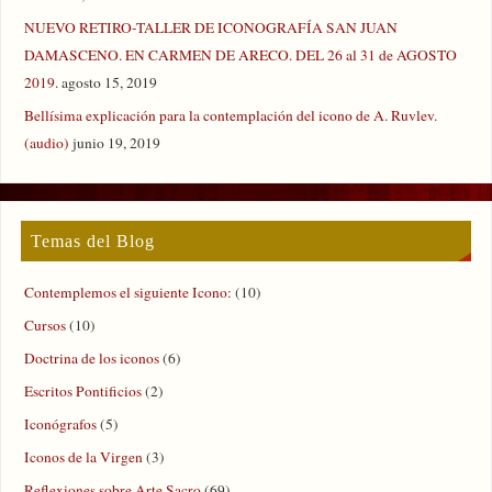
NUEVO RETIRO-TALLER DE ICONOGRAFÍA SAN JUAN
DAMASCENO. EN CARMEN DE ARECO. DEL 26 al 31 de AGOSTO
2019.
agosto 15, 2019
Bellísima explicación para la contemplación del icono de A. Ruvlev.
(audio)
junio 19, 2019
Temas del Blog
Contemplemos el siguiente Icono:
(10)
Cursos
(10)
Doctrina de los iconos
(6)
Escritos Pontificios
(2)
Iconógrafos
(5)
Iconos de la Virgen
(3)
Reflexiones sobre Arte Sacro
(69)