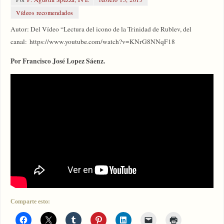
Vídeos recomendados
Autor: Del Vídeo “Lectura del icono de la Trinidad de Rublev, del
canal: https://www.youtube.com/watch?v=KNrG8NNqF18
Por Francisco José Lopez Sáenz.
Comparte esto: