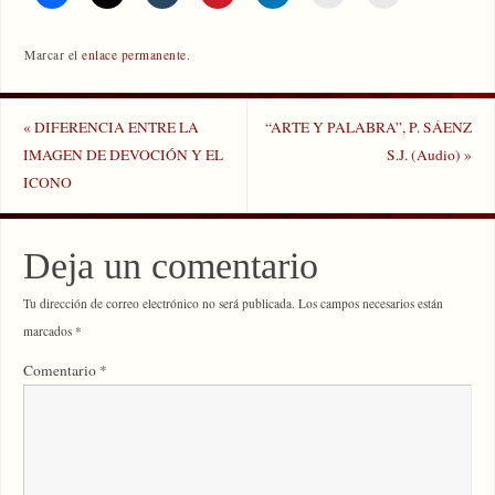
Marcar el
enlace permanente
.
«
DIFERENCIA ENTRE LA
“ARTE Y PALABRA”, P. SÁENZ
IMAGEN DE DEVOCIÓN Y EL
S.J. (Audio)
»
ICONO
Deja un comentario
Tu dirección de correo electrónico no será publicada.
Los campos necesarios están
marcados
*
Comentario
*