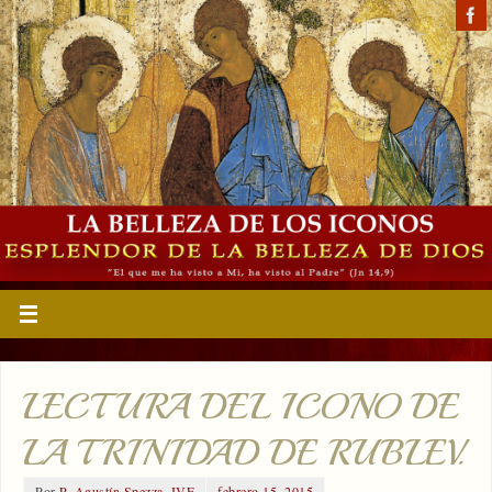
LECTURA DEL ICONO DE
LA TRINIDAD DE RUBLEV.
Por
P. Agustín Spezza, IVE
febrero 15, 2015