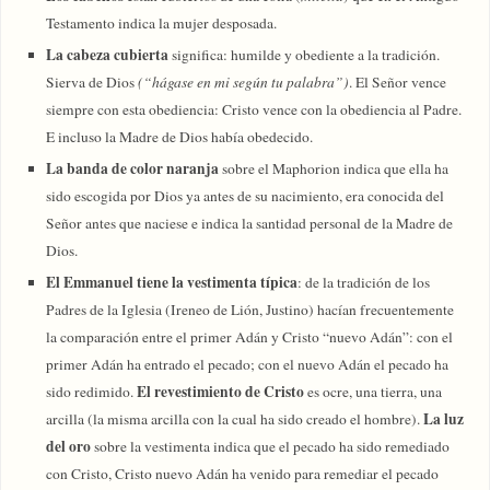
Testamento indica la mujer desposada.
La cabeza cubierta
significa: humilde y obediente a la tradición.
Sierva de Dios
(“hágase en mi según tu palabra”)
. El Señor vence
siempre con esta obediencia: Cristo vence con la obediencia al Padre.
E incluso la Madre de Dios había obedecido.
La banda de color naranja
sobre el Maphorion indica que ella ha
sido escogida por Dios ya antes de su nacimiento, era conocida del
Señor antes que naciese e indica la santidad personal de la Madre de
Dios.
El Emmanuel tiene la vestimenta típica
: de la tradición de los
Padres de la Iglesia (Ireneo de Lión, Justino) hacían frecuentemente
la comparación entre el primer Adán y Cristo “nuevo Adán”: con el
primer Adán ha entrado el pecado; con el nuevo Adán el pecado ha
El revestimiento de Cristo
sido redimido.
es ocre, una tierra, una
La luz
arcilla (la misma arcilla con la cual ha sido creado el hombre).
del oro
sobre la vestimenta indica que el pecado ha sido remediado
con Cristo, Cristo nuevo Adán ha venido para remediar el pecado