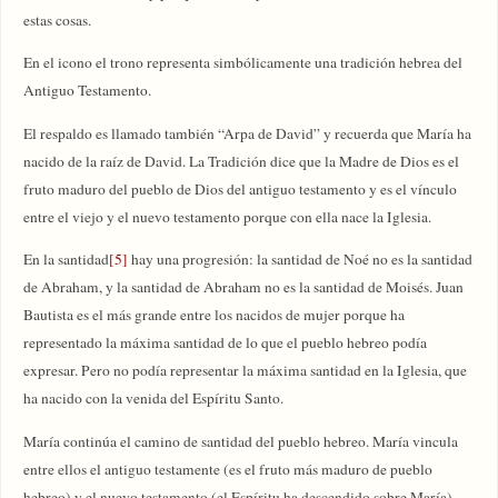
estas cosas.
En el icono el trono representa simbólicamente una tradición hebrea del
Antiguo Testamento.
El respaldo es llamado también “Arpa de David” y recuerda que María ha
nacido de la raíz de David. La Tradición dice que la Madre de Dios es el
fruto maduro del pueblo de Dios del antiguo testamento y es el vínculo
entre el viejo y el nuevo testamento porque con ella nace la Iglesia.
En la santidad
[5]
hay una progresión: la santidad de Noé no es la santidad
de Abraham, y la santidad de Abraham no es la santidad de Moisés. Juan
Bautista es el más grande entre los nacidos de mujer porque ha
representado la máxima santidad de lo que el pueblo hebreo podía
expresar. Pero no podía representar la máxima santidad en la Iglesia, que
ha nacido con la venida del Espíritu Santo.
María continúa el camino de santidad del pueblo hebreo. María vincula
entre ellos el antiguo testamente (es el fruto más maduro de pueblo
hebreo) y el nuevo testamento (el Espíritu ha descendido sobre María).