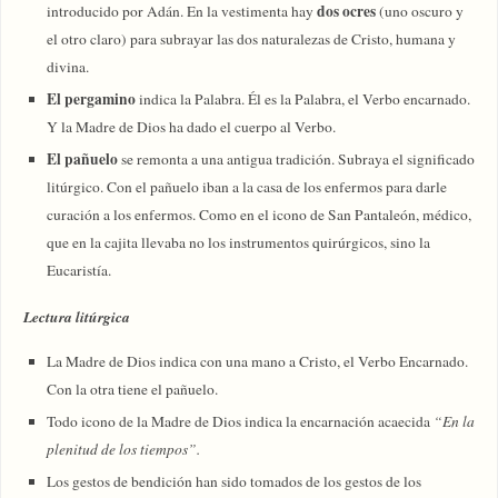
dos ocres
introducido por Adán. En la vestimenta hay
(uno oscuro y
el otro claro) para subrayar las dos naturalezas de Cristo, humana y
divina.
El pergamino
indica la Palabra. Él es la Palabra, el Verbo encarnado.
Y la Madre de Dios ha dado el cuerpo al Verbo.
El pañuelo
se remonta a una antigua tradición. Subraya el significado
litúrgico. Con el pañuelo iban a la casa de los enfermos para darle
curación a los enfermos. Como en el icono de San Pantaleón, médico,
que en la cajita llevaba no los instrumentos quirúrgicos, sino la
Eucaristía.
Lectura litúrgica
La Madre de Dios indica con una mano a Cristo, el Verbo Encarnado.
Con la otra tiene el pañuelo.
Todo icono de la Madre de Dios indica la encarnación acaecida
“En la
plenitud de los tiempos”.
Los gestos de bendición han sido tomados de los gestos de los