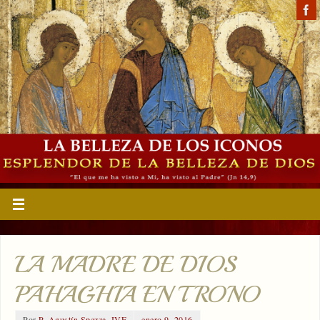
LA MADRE DE DIOS
PAHAGHIA EN TRONO
Por
P. Agustín Spezza, IVE
enero 9, 2016