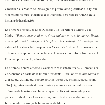
Glorificar a la Madre de Dios significa por lo tanto glorificar a la Iglesia
y, al mismo tiempo, glorificar el rol personal obtenido por María en la
historia de la salvación.
La primera profecía de Dios (Génesis 3,15) se refiere a Cristo y a la
Madre:
“Pondré
enemistad entre ti y la mujer, y entre tu linaje y su linaje:
éste te aplastará la cabeza, y tú le aplastarás el calcañar.”
La estirpe que
aplastará la cabeza de la serpiente es Cristo. Y Cristo está dispuesto a dar
el talón a la serpiente de la profecía del Génesis: por esto en los iconos el
Emanuel presenta el pie torcido.
La diferencia entre Oriente y Occidente es la añadidura de la Inmaculada
Concepción de parte de la Iglesia Occidental. Para los orientales María es
el fruto del camino del pueblo de Dios. Decir que es inmaculada, [para
ellos] significa sacarla de este camino y entonces su naturaleza sería
diferente de la naturaleza humana que con Eva está marcada por el
pecado original. Para los orientales, por lo tanto, con el dogma de la
Inmaculada disminuye la humanidad de María.