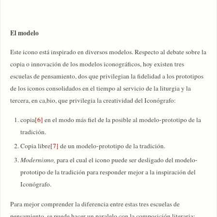
El modelo
Este icono está inspirado en diversos modelos. Respecto al debate sobre la
copia o innovación de los modelos iconográficos, hoy existen tres
escuelas de pensamiento, dos que privilegian la fidelidad a los prototipos
de los iconos consolidados en el tiempo al servicio de la liturgia y la
tercera, en ca,bio, que privilegia la creatividad del Iconógrafo:
copia
[6]
en el modo más fiel de la posible al modelo-prototipo de la
tradición.
Copia libre
[7]
de un modelo-prototipo de la tradición.
Modernismo,
para el cual el icono puede ser desligado del modelo-
prototipo de la tradición para responder mejor a la inspiración del
Iconógrafo.
Para mejor comprender la diferencia entre estas tres escuelas de
pensamiento, se puede hacer un paralelo con la composición literaria: