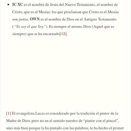
IC XC
es el nombre de Jesús del Nuevo Testamento, el nombre de
Cristo, que es el Mesías: los que proclaman que Cristo es el Mesías
OWN
son justos.
es el nombre de Dios en el Antiguo Testamento
(
“Yo soy el que Soy”
). Es siempre el mismo Dios (Aquel que es
siempre) que se ha encarnado
[12]
.
[1]
El evangelista Lucas es considerado por la tradición el pintor de la
Madre de Dios, pero no en el sentido nuestro de “pintor con el pincel”,
sino más bien porque la ha pintado con las palabras, le ha hecho el primer