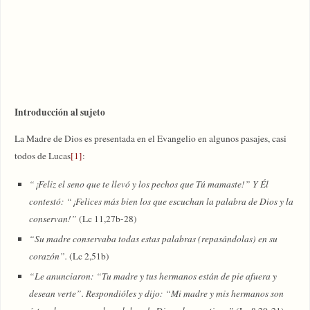
Introducción al sujeto
La Madre de Dios es presentada en el Evangelio en algunos pasajes, casi
todos de Lucas
[1]
:
“¡Feliz el seno que te llevó y los pechos que Tú mamaste!” Y Él
contestó: “¡Felices más bien los que escuchan la palabra de Dios y la
conservan!”
(Lc 11,27b-28)
“Su madre conservaba todas estas palabras (repasándolas) en su
corazón”.
(Lc 2,51b)
“Le anunciaron: “Tu madre y tus hermanos están de pie afuera y
desean verte”. Respondióles y dijo: “Mi madre y mis hermanos son