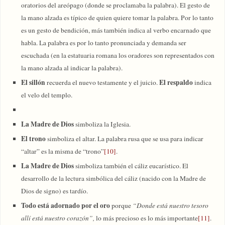
oratorios del areópago (donde se proclamaba la palabra). El gesto de
la mano alzada es típico de quien quiere tomar la palabra. Por lo tanto
es un gesto de bendición, más también indica al verbo encarnado que
habla. La palabra es por lo tanto pronunciada y demanda ser
escuchada (en la estatuaria romana los oradores son representados con
la mano alzada al indicar la palabra).
El sillón
El respaldo
recuerda el nuevo testamente y el juicio.
indica
el velo del templo.
La Madre de Dios
simboliza la Iglesia.
El trono
simboliza el altar. La palabra rusa que se usa para indicar
“altar” es la misma de “trono”
[10]
.
La Madre de Dios
simboliza también el cáliz eucarístico. El
desarrollo de la lectura simbólica del cáliz (nacido con la Madre de
Dios de signo) es tardío.
Todo está adornado por el oro
porque
“Donde está nuestro tesoro
allí está nuestro corazón”,
lo más precioso es lo más importante
[11]
.