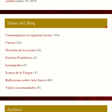
(audio)
junio 19, 2019
Temas del Blog
Contemplemos el siguiente Icono:
(10)
Cursos
(10)
Doctrina de los iconos
(6)
Escritos Pontificios
(2)
Iconógrafos
(5)
Iconos de la Virgen
(3)
Reflexiones sobre Arte Sacro
(69)
Vídeos recomendados
(8)
Archivo