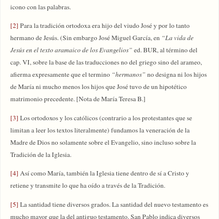
icono con las palabras.
[2]
Para la tradición ortodoxa era hijo del viudo José y por lo tanto
hermano de Jesús. (Sin embargo José Miguel García, en
“La vida de
Jesús en el texto aramaico de los Evangelios”
ed. BUR, al término del
cap. VI, sobre la base de las traducciones no del griego sino del arameo,
afierma expresamente que el termino
“hermanos”
no designa ni los hijos
de María ni mucho menos los hijos que José tuvo de un hipotético
matrimonio precedente. [Nota de María Teresa B.]
[3]
Los ortodoxos y los católicos (contrario a los protestantes que se
limitan a leer los textos literalmente) fundamos la veneración de la
Madre de Dios no solamente sobre el Evangelio, sino incluso sobre la
Tradición de la Iglesia.
[4]
Así como María, también la Iglesia tiene dentro de sí a Cristo y
retiene y transmite lo que ha oído a través de la Tradición.
[5]
La santidad tiene diversos grados. La santidad del nuevo testamento es
mucho mayor que la del antiguo testamento. San Pablo indica diversos