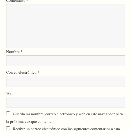
Comentario
*
Nombre
*
Correo electrónico
*
Web
Guarda mi nombre, correo electrónico y web en este navegador para
la próxima vez que comente.
Recibir un correo electrónico con los siguientes comentarios a esta