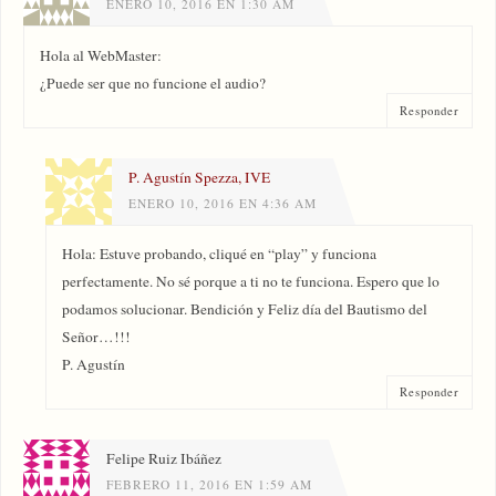
ENERO 10, 2016 EN 1:30 AM
Hola al WebMaster:
¿Puede ser que no funcione el audio?
Responder
P. Agustín Spezza, IVE
ENERO 10, 2016 EN 4:36 AM
Hola: Estuve probando, cliqué en “play” y funciona
perfectamente. No sé porque a ti no te funciona. Espero que lo
podamos solucionar. Bendición y Feliz día del Bautismo del
Señor…!!!
P. Agustín
Responder
Felipe Ruiz Ibáñez
FEBRERO 11, 2016 EN 1:59 AM