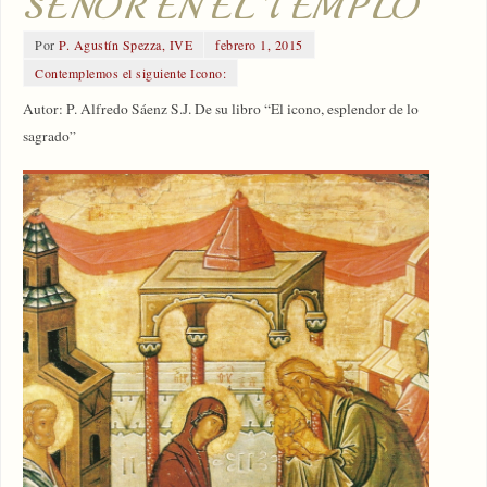
SEÑOR EN EL TEMPLO
Por
P. Agustín Spezza, IVE
febrero 1, 2015
Contemplemos el siguiente Icono:
Autor: P. Alfredo Sáenz S.J. De su libro “El icono, esplendor de lo
sagrado”