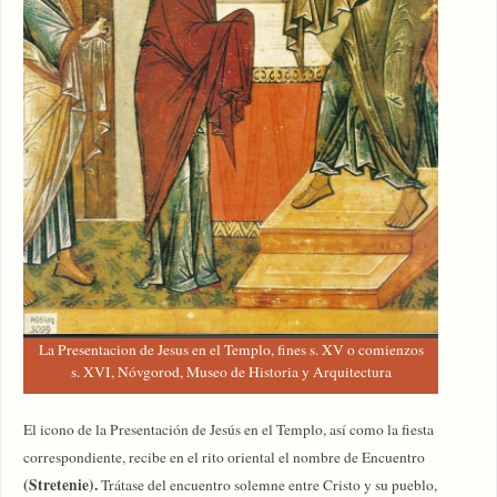
La Presentacion de Jesus en el Templo, fines s. XV o comienzos
s. XVI, Nóvgorod, Museo de Historia y Arquitectura
El icono de la Presentación de Jesús en el Templo, así como la fiesta
correspondiente, recibe en el rito oriental el nombre de Encuentro
(Stretenie).
Trátase del encuentro solemne entre Cristo y su pueblo,