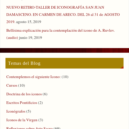
NUEVO RETIRO-TALLER DE ICONOGRAFÍA SAN JUAN
DAMASCENO. EN CARMEN DE ARECO. DEL 26 al 31 de AGOSTO
2019.
agosto 15, 2019
Bellísima explicación para la contemplación del icono de A. Ruvlev.
(audio)
junio 19, 2019
Temas del Blog
Contemplemos el siguiente Icono:
(10)
Cursos
(10)
Doctrina de los iconos
(6)
Escritos Pontificios
(2)
Iconógrafos
(5)
Iconos de la Virgen
(3)
Reflexiones sobre Arte Sacro
(69)