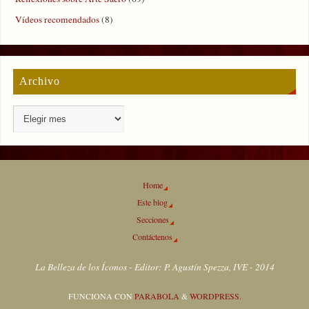
Vídeos recomendados
(8)
Archivo
Home
Este blog
Secciones
Contáctenos
La Belleza de los Íconos - Editor: P. Agustín Spezza, IVE - 2014
FUNCIONA CON
PARABOLA
&
WORDPRESS.