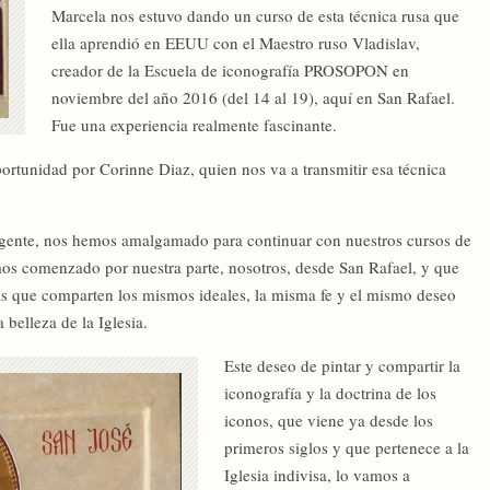
Marcela nos estuvo dando un curso de esta técnica rusa que
ella aprendió en EEUU con el Maestro ruso Vladislav,
creador de la Escuela de iconografía PROSOPON en
noviembre del año 2016 (del 14 al 19), aquí en San Rafael.
Fue una experiencia realmente fascinante.
tunidad por Corinne Diaz, quien nos va a transmitir esa técnica
gente, nos hemos amalgamado para continuar con nuestros cursos de
os comenzado por nuestra parte, nosotros, desde San Rafael, y que
s que comparten los mismos ideales, la misma fe y el mismo deseo
 belleza de la Iglesia.
Este deseo de pintar y compartir la
iconografía y la doctrina de los
iconos, que viene ya desde los
primeros siglos y que pertenece a la
Iglesia indivisa, lo vamos a