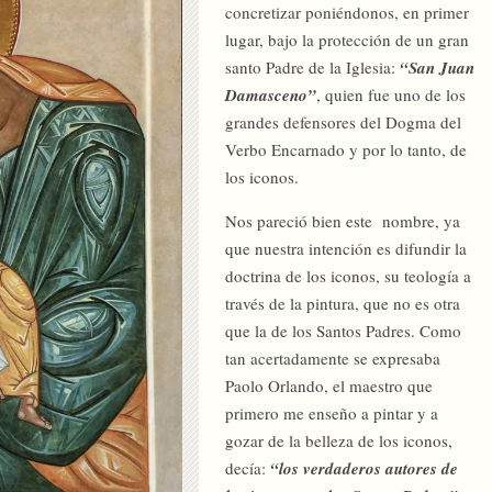
concretizar poniéndonos, en primer
lugar, bajo la protección de un gran
santo Padre de la Iglesia:
“San Juan
Damasceno”
, quien fue uno de los
grandes defensores del Dogma del
Verbo Encarnado y por lo tanto, de
los iconos.
Nos pareció bien este nombre, ya
que nuestra intención es difundir la
doctrina de los iconos, su teología a
través de la pintura, que no es otra
que la de los Santos Padres. Como
tan acertadamente se expresaba
Paolo Orlando, el maestro que
primero me enseño a pintar y a
gozar de la belleza de los iconos,
decía:
“los verdaderos autores de