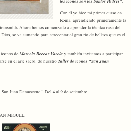
los iconos son los Santos Padres”.
Con él yo hice mi primer curso en
Roma, aprendiendo primeramente la
de transmitir. Ahora hemos comenzado a aprender la técnica rusa del
 Dios, se va sumando para acrecentar el gran río de belleza que es el
.
s iconos de
Marcela Beccar Varela
y también invitamos a participar
arse en el arte sacro, de nuestro
Taller de iconos “San Juan
a San Juan Damasceno”. Del 4 al 9 de setiembre
 SAN MIGUEL.