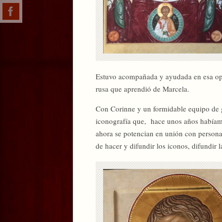
Estuvo acompañada y ayudada en esa opor
rusa que aprendió de Marcela.
Con Corinne y un formidable equipo de 
iconografía que, hace unos años habíam
ahora se potencian en unión con persona
de hacer y difundir los iconos, difundir la