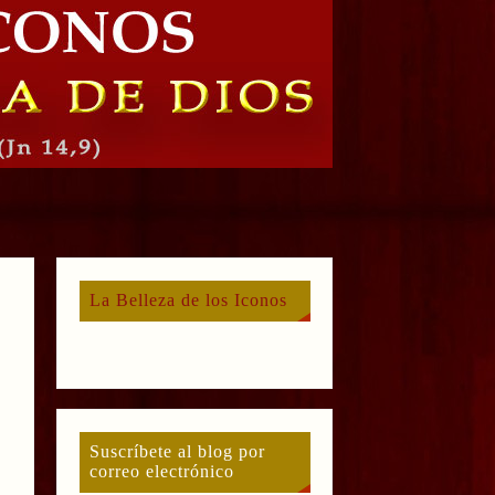
La Belleza de los Iconos
Suscríbete al blog por
correo electrónico