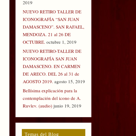
2019
NUEVO RETIRO TALLER DE
ICONOGRAFÍA “SAN JUAN
DAMASCENO”. SAN RAFAEL,
MENDOZA. 21 al 26 DE
OCTUBRE.
octubre 1, 2019
NUEVO RETIRO-TALLER DE
ICONOGRAFÍA SAN JUAN
DAMASCENO. EN CARMEN
DE ARECO. DEL 26 al 31 de
AGOSTO 2019.
agosto 15, 2019
Bellísima explicación para la
contemplación del icono de A.
Ruvlev. (audio)
junio 19, 2019
Temas del Blog